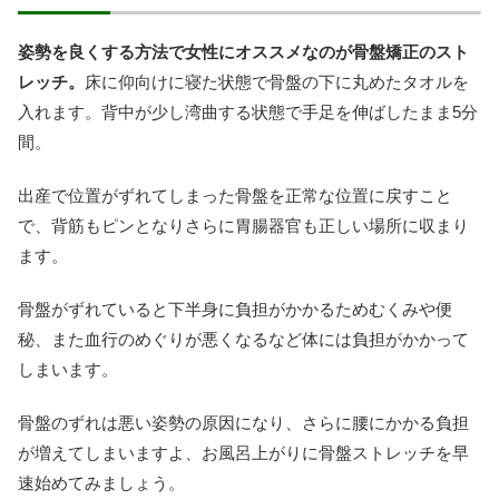
姿勢を良くする方法で女性にオススメなのが骨盤矯正のスト
レッチ。
床に仰向けに寝た状態で骨盤の下に丸めたタオルを
入れます。背中が少し湾曲する状態で手足を伸ばしたまま5分
間。
出産で位置がずれてしまった骨盤を正常な位置に戻すこと
で、背筋もピンとなりさらに胃腸器官も正しい場所に収まり
ます。
骨盤がずれていると下半身に負担がかかるためむくみや便
秘、また血行のめぐりが悪くなるなど体には負担がかかって
しまいます。
骨盤のずれは悪い姿勢の原因になり、さらに腰にかかる負担
が増えてしまいますよ、お風呂上がりに骨盤ストレッチを早
速始めてみましょう。