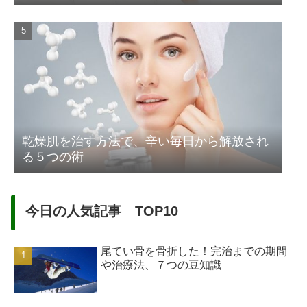
乾燥肌を治す方法で、辛い毎日から解放され
る５つの術
今日の人気記事 TOP10
尾てい骨を骨折した！完治までの期間
や治療法、７つの豆知識