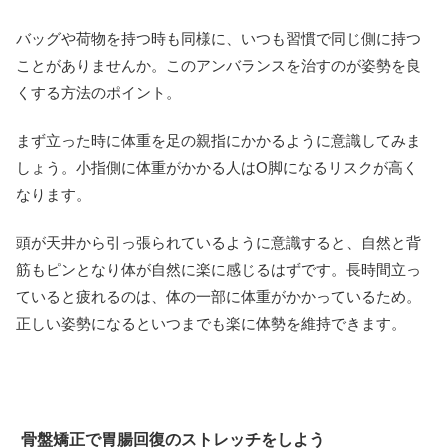
バッグや荷物を持つ時も同様に、いつも習慣で同じ側に持つ
ことがありませんか。このアンバランスを治すのが姿勢を良
くする方法のポイント。
まず立った時に体重を足の親指にかかるように意識してみま
しょう。小指側に体重がかかる人はO脚になるリスクが高く
なります。
頭が天井から引っ張られているように意識すると、自然と背
筋もピンとなり体が自然に楽に感じるはずです。長時間立っ
ていると疲れるのは、体の一部に体重がかかっているため。
正しい姿勢になるといつまでも楽に体勢を維持できます。
骨盤矯正で胃腸回復のストレッチをしよう