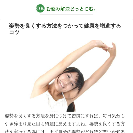
姿勢を良くする方法をつかって健康を増進する
コツ
姿勢を良くする方法を身につけて習慣にすれば、毎日気分も
引き締まり見た目も綺麗に見えますよね。姿勢を良くする方
法を実行する為には、まず自分の姿勢がどれほど悪いか知る