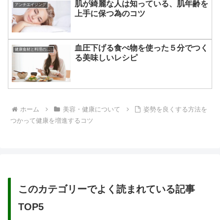
肌が綺麗な人は知っている、肌年齢を
アンチエイジング
上手に保つ為のコツ
血圧下げる食べ物を使った５分でつく
健康食材と料理のレシピ
る美味しいレシピ
ホーム
美容・健康について
姿勢を良くする方法を
つかって健康を増進するコツ
このカテゴリーでよく読まれている記事
TOP5