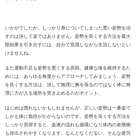
いかがでしたか。しっかり身についてしまった悪い姿勢を治
すのは決して楽ではありません。姿勢を良くする方法を最大
限効果を引き出すには、自分で意識しながら生活しないとい
けませんね。
また運動不足も姿勢を悪くする原因。健康な体を維持するた
めには、あらゆる角度からアプローチしてみましょう。姿勢
を良くする方法は、決して無理に胸を張るのではなく体に無
理に力が入る場所を突き止めるのがポイント。
はじめは慣れないかもしれませんが、正しい姿勢は一番楽で
しかも体に負担がかからないのです。姿勢を良くする方法を
しっかり習得すると、血液の流れも循環になり体内の老廃物
も排出されやすくなります。なんとなくだるい、そんな疲労