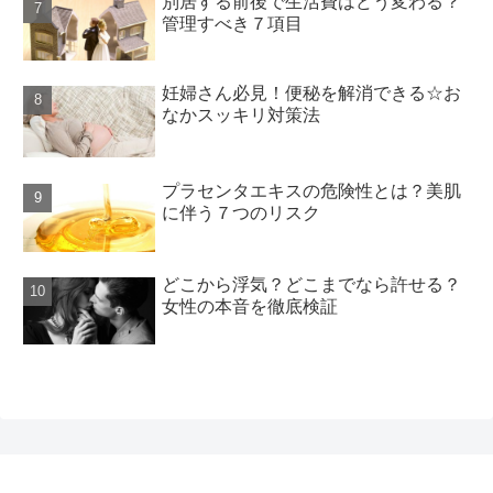
別居する前後で生活費はどう変わる？
管理すべき７項目
妊婦さん必見！便秘を解消できる☆お
なかスッキリ対策法
プラセンタエキスの危険性とは？美肌
に伴う７つのリスク
どこから浮気？どこまでなら許せる？
女性の本音を徹底検証