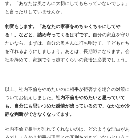
す。「あなたは奥さんに大切にしてもらっていないでしょ」
と言ったりしていませんか。
豹変もします。「あなたの家事をめちゃくちゃにしてや
る！」などと、詰め寄ってくるはずです。
自分の家庭を守り
たいなら、まずは、自分の奥さんに打ち明けて、子どもたち
を守れるようにしましょう。あとは、長期戦になります。会
社を辞めて、家族で引っ越すくらいの覚悟は必要でしょう。
以上、社内不倫をやめたいのに相手が拒否する場合の対策に
ついてお伝えしました。
社内不倫をやめたいと思っていて
も、自分にも思いつめた感情が残っているので、なかなか冷
静な判断ができなくなってます。
社内不倫で相手が別れてくれないのは、どのような理由があ
るでしょうか？相手が現実との区別をできていないというこ