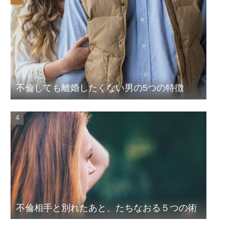
不倫しても離婚したくない男の5つの特徴
不倫相手と別れたあと、たちなおる５つの術