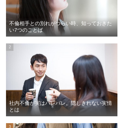
不倫相手との別れがつらい時、知っておきた
い7つのことば
社内不倫が実はバレバレ。隠しきれない実情
とは