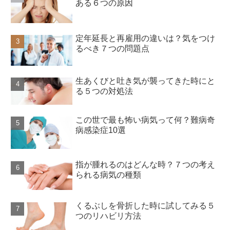
ある６つの原因
定年延長と再雇用の違いは？気をつけ
るべき７つの問題点
生あくびと吐き気が襲ってきた時にと
る５つの対処法
この世で最も怖い病気って何？難病奇
病感染症10選
指が腫れるのはどんな時？７つの考え
られる病気の種類
くるぶしを骨折した時に試してみる５
つのリハビリ方法