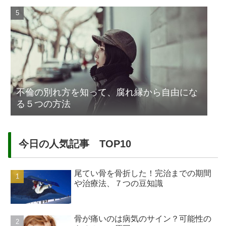
不倫の別れ方を知って、腐れ縁から自由にな
る５つの方法
今日の人気記事 TOP10
尾てい骨を骨折した！完治までの期間
や治療法、７つの豆知識
骨が痛いのは病気のサイン？可能性の