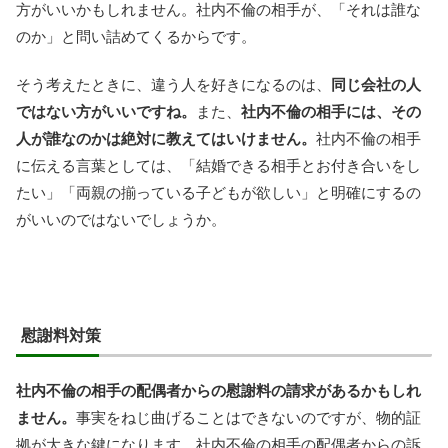
方がいいかもしれません。社内不倫の相手が、「それは誰な
のか」と問い詰めてくるからです。
そう考えたときに、違う人を好きになるのは、
同じ会社の人
ではない方がいいですね。
また、
社内不倫の相手には、その
人が誰なのかは絶対に教えてはいけません。
社内不倫の相手
に伝える言葉としては、「結婚できる相手とお付き合いをし
たい」「両親の揃っている子どもが欲しい」と明確にするの
がいいのではないでしょうか。
慰謝料対策
社内不倫の相手の配偶者からの慰謝料の請求があるかもしれ
ません。
事実をねじ曲げることはできないのですが、物的証
拠が大きな鍵になります。社内不倫の相手の配偶者からの訴