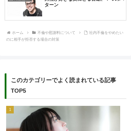
ターン
ホーム
不倫や慰謝料について
社内不倫をやめたい
のに相手が拒否する場合の対策
このカテゴリーでよく読まれている記事
TOP5