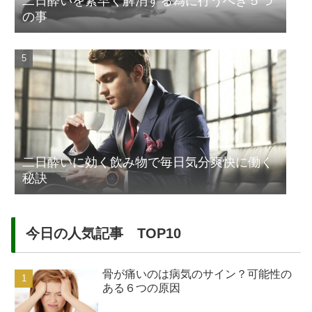
二日酔いを素早く解消する為に行うべき５つ
の事
二日酔いに効く飲み物で毎日気分爽快に働く
秘訣
今日の人気記事 TOP10
骨が痛いのは病気のサイン？可能性の
ある６つの原因