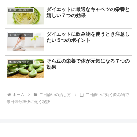
ダイエットに最適なキャベツの栄養と
体に良い食べ物やその効果
嬉しい７つの効果
ダイエットに飲み物を使うとき注意し
ダイエット、痩せる方法
たい５つのポイント
そら豆の栄養で体が元気になる７つの
体に良い食べ物やその効果
効果
ホーム
二日酔いの治し方
二日酔いに効く飲み物で
毎日気分爽快に働く秘訣