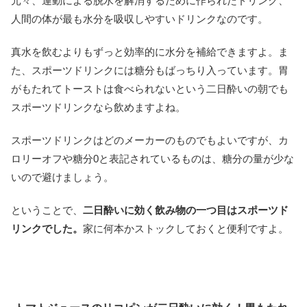
元々、運動による脱水を解消するために作られたドリンク、
人間の体が最も水分を吸収しやすいドリンクなのです。
真水を飲むよりもずっと効率的に水分を補給できますよ。ま
た、スポーツドリンクには糖分もばっちり入っています。胃
がもたれてトーストは食べられないという二日酔いの朝でも
スポーツドリンクなら飲めますよね。
スポーツドリンクはどのメーカーのものでもよいですが、カ
ロリーオフや糖分0と表記されているものは、糖分の量が少な
いので避けましょう。
ということで、
二日酔いに効く飲み物の一つ目はスポーツド
リンクでした。
家に何本かストックしておくと便利ですよ。