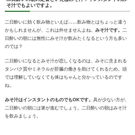
そ汁でもよいですよ。
二日酔いに効く飲み物といえば……飲み物とはちょっと違う
かもしれませんが、これは外せませんよね。
みそ汁です。
二
日酔いの朝には無性にみそ汁が飲みたくなるという方も多い
のでは？
二日酔いになるとみそ汁が恋しくなるのは、みそに含まれる
タンパク質やミネラルが肝臓の働きを助けてくれるため。頭
では理解していなくても体はちゃんと分かっているのです
ね。
みそ汁はインスタントのものでもOKです。
具が少ない方が、
二日酔いの朝には箸が進むでしょう。二日酔いの朝はみそ汁
を飲みましょう。