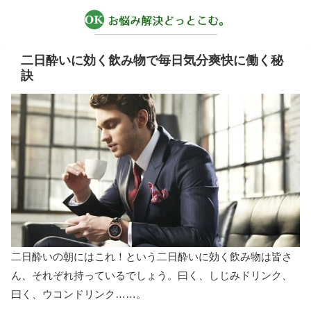
二日酔いに効く飲み物で毎日気分爽快に働く秘
訣
二日酔いの朝にはこれ！という二日酔いに効く飲み物は皆さ
ん、それぞれ持っているでしょう。曰く、しじみドリンク、
曰く、ウコンドリンク……。