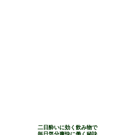
二日酔いに効く飲み物で
毎日気分爽快に働く秘訣