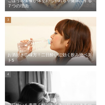
ごぼうの栄養が体をめちゃめちゃ健康にする
７つの理由
お酒好きの味方！二日酔いに効く飲み物ベス
ト5