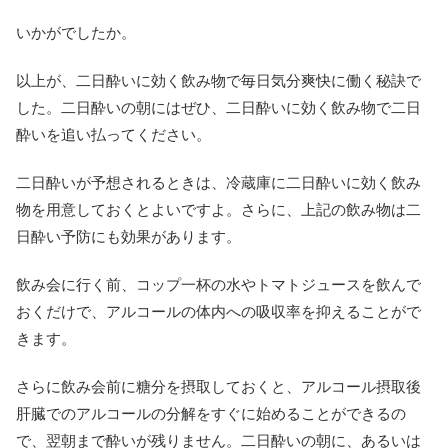
いかがでしたか。
以上が、二日酔いに効く飲み物で毎日気分爽快に働く秘訣で
した。二日酔いの朝にはぜひ、二日酔いに効く飲み物で二日
酔いを追い払ってください。
二日酔いが予想されるときは、冷蔵庫に二日酔いに効く飲み
物を用意しておくとよいですよ。さらに、上記の飲み物は二
日酔い予防にも効果があります。
飲み会に行く前、コップ一杯の水やトマトジュースを飲んで
おくだけで、アルコールの体内への吸収率を抑えることがで
きます。
さらに飲み会前に糖分を摂取しておくと、アルコール摂取後
肝臓でのアルコールの分解をすぐに始めることができるの
で、翌朝まで酔いが残りません。二日酔いの朝に、あるいは