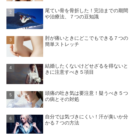
尾てい骨を骨折した！完治までの期間
や治療法、７つの豆知識
肘が痛いときにどこでもできる７つの
簡単ストレッチ
結婚したくないけどせざるを得ないと
きに注意すべき５項目
頭痛の吐き気は要注意！疑うべき５つ
の病とその対処
自分では気づきにくい！汗が臭いか分
かる７つの方法