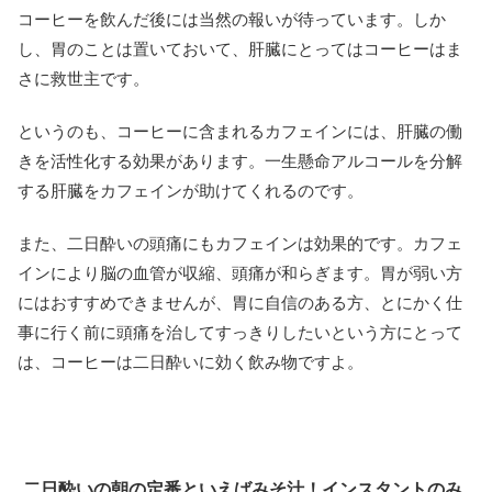
コーヒーを飲んだ後には当然の報いが待っています。しか
し、胃のことは置いておいて、肝臓にとってはコーヒーはま
さに救世主です。
というのも、コーヒーに含まれるカフェインには、肝臓の働
きを活性化する効果があります。一生懸命アルコールを分解
する肝臓をカフェインが助けてくれるのです。
また、二日酔いの頭痛にもカフェインは効果的です。カフェ
インにより脳の血管が収縮、頭痛が和らぎます。胃が弱い方
にはおすすめできませんが、胃に自信のある方、とにかく仕
事に行く前に頭痛を治してすっきりしたいという方にとって
は、コーヒーは二日酔いに効く飲み物ですよ。
二日酔いの朝の定番といえばみそ汁！インスタントのみ