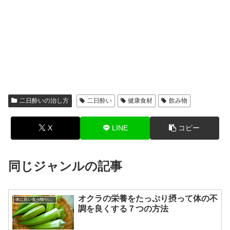
二日酔いの治し方
二日酔い
健康食材
飲み物
X
LINE
コピー
同じジャンルの記事
オクラの栄養をたっぷり摂って体の不
体に良い食べ物やその効果
調を良くする７つの方法