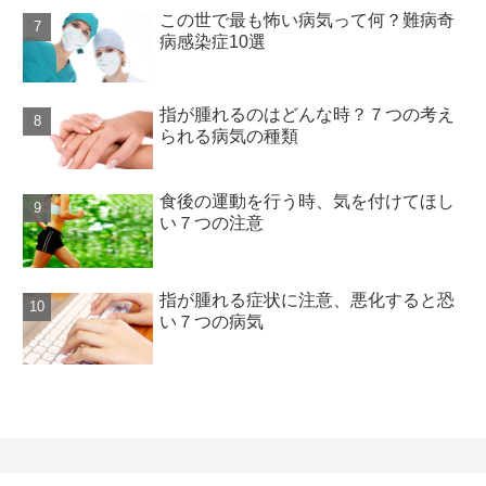
この世で最も怖い病気って何？難病奇
病感染症10選
指が腫れるのはどんな時？７つの考え
られる病気の種類
食後の運動を行う時、気を付けてほし
い７つの注意
指が腫れる症状に注意、悪化すると恐
い７つの病気