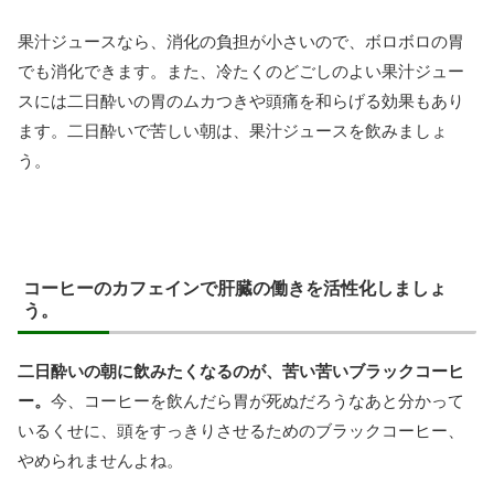
果汁ジュースなら、消化の負担が小さいので、ボロボロの胃
でも消化できます。また、冷たくのどごしのよい果汁ジュー
スには二日酔いの胃のムカつきや頭痛を和らげる効果もあり
ます。二日酔いで苦しい朝は、果汁ジュースを飲みましょ
う。
コーヒーのカフェインで肝臓の働きを活性化しましょ
う。
二日酔いの朝に飲みたくなるのが、苦い苦いブラックコーヒ
ー。
今、コーヒーを飲んだら胃が死ぬだろうなあと分かって
いるくせに、頭をすっきりさせるためのブラックコーヒー、
やめられませんよね。