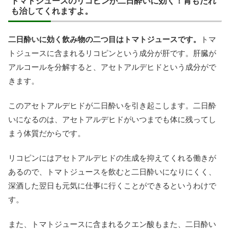
トマトジュースのリコピンが二日酔いに効く！胃もたれ
も治してくれますよ。
二日酔いに効く飲み物の二つ目はトマトジュースです。
トマ
トジュースに含まれるリコピンという成分が肝です。肝臓が
アルコールを分解すると、アセトアルデヒドという成分がで
きます。
このアセトアルデヒドが二日酔いを引き起こします。二日酔
いになるのは、アセトアルデヒドがいつまでも体に残ってし
まう体質だからです。
リコピンにはアセトアルデヒドの生成を抑えてくれる働きが
あるので、トマトジュースを飲むと二日酔いになりにくく、
深酒した翌日も元気に仕事に行くことができるというわけで
す。
また、トマトジュースに含まれるクエン酸もまた、二日酔い