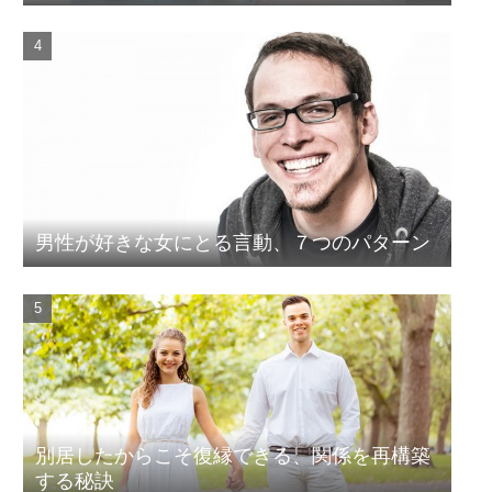
男性が好きな女にとる言動、７つのパターン
別居したからこそ復縁できる、関係を再構築
する秘訣