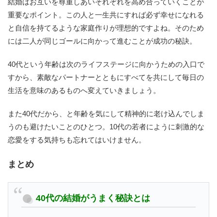
結婚はお互いを尊重しあいそれぞれを高め合っていくことが
重要なポイント。この人と一生共にすれば必ず幸せになれる
と自信を持てるような家庭作りが理想的ですよね。そのため
には二人が同じゴールに向かって進むことが成功の秘訣。
40代という年齢は次のライフステージに向かうための入口で
すから、素敵なパートナーとともにすべてを共にして毎日の
生活を意味のあるものへ変えていきましょう。
また40代だから、と年齢を気にして精神的に老け込んでしま
うのも避けたいことのひとつ。10代の若者にように刺激的な
恋愛をする気持ちも忘れてはいけません。
まとめ
40代の結婚がうまく秘訣とは