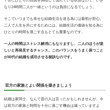
十分にひとりの自由を満喫して慣れている状態なので、いき
なり24時間二人が一緒というのは負担になるでしょう。
そこでいつまでも幸せな結婚生活を送る為には最初が肝心。
二人で人生を共にするためには、結婚生活の価値を知る為に
ひとりの時間を過ごす点もとても重要なのです。
一人の時間はストレス解消にもなりますし、二人のほうが楽
しいと再発見するチャンス。このバランスをうまく保つこと
が40代の結婚を成功させる秘訣なのです。
双方の家族とよい関係を築きましょう
結婚は家同士、なんて昔の人は言ったかもしれませんが、今
は双方の家族と時間を十分に過ごす機会は減っていますよ