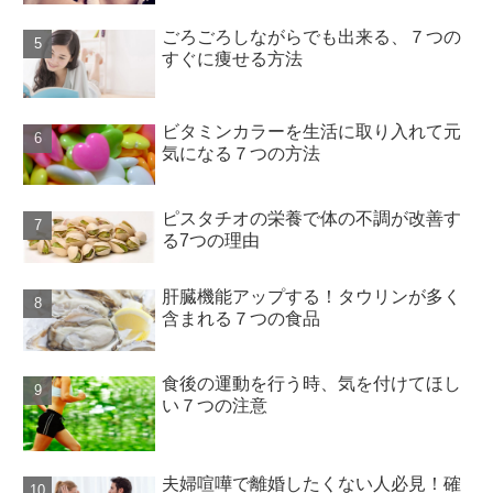
ごろごろしながらでも出来る、７つの
すぐに痩せる方法
ビタミンカラーを生活に取り入れて元
気になる７つの方法
ピスタチオの栄養で体の不調が改善す
る7つの理由
肝臓機能アップする！タウリンが多く
含まれる７つの食品
食後の運動を行う時、気を付けてほし
い７つの注意
夫婦喧嘩で離婚したくない人必見！確