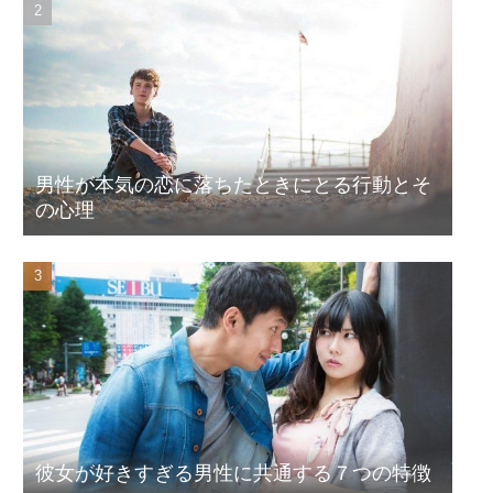
男性が本気の恋に落ちたときにとる行動とそ
の心理
彼女が好きすぎる男性に共通する７つの特徴