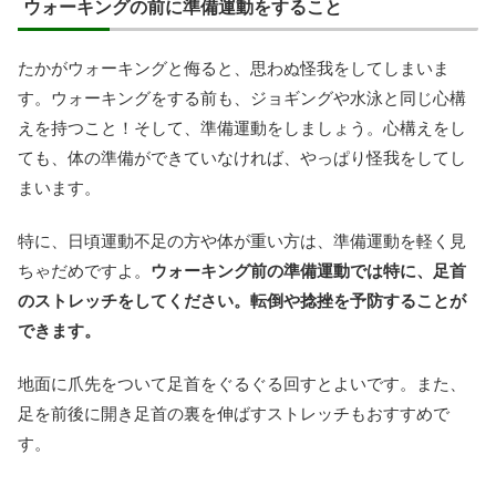
ウォーキングの前に準備運動をすること
たかがウォーキングと侮ると、思わぬ怪我をしてしまいま
す。ウォーキングをする前も、ジョギングや水泳と同じ心構
えを持つこと！そして、準備運動をしましょう。心構えをし
ても、体の準備ができていなければ、やっぱり怪我をしてし
まいます。
特に、日頃運動不足の方や体が重い方は、準備運動を軽く見
ちゃだめですよ。
ウォーキング前の準備運動では特に、足首
のストレッチをしてください。転倒や捻挫を予防することが
できます。
地面に爪先をついて足首をぐるぐる回すとよいです。また、
足を前後に開き足首の裏を伸ばすストレッチもおすすめで
す。