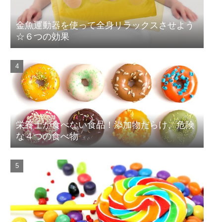
金魚運動器を使って全身リラックスさせよう
☆６つの効果
栄養士が食べない食品！添加物だらけ、危険
な４つの食べ物