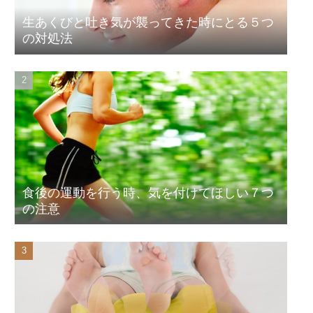
生あくびと吐き気が襲ってきた時にとる５つ
の対処法
食後の運動を行う時、気を付けてほしい７つ
の注意