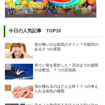
【体に悪い食べ物】子どもに食べさせたくな
い７つの食品
今日の人気記事 TOP10
骨が痛いのは病気のサイン？可能性の
ある６つの原因
尾てい骨を骨折した！完治までの期間
や治療法、７つの豆知識
指が腫れるのはどんな時？７つの考え
られる病気の種類