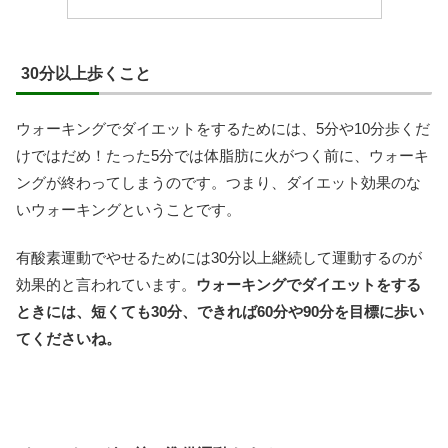
30分以上歩くこと
ウォーキングでダイエットをするためには、5分や10分歩くだ
けではだめ！たった5分では体脂肪に火がつく前に、ウォーキ
ングが終わってしまうのです。つまり、ダイエット効果のな
いウォーキングということです。
有酸素運動でやせるためには30分以上継続して運動するのが
効果的と言われています。
ウォーキングでダイエットをする
ときには、短くても30分、できれば60分や90分を目標に歩い
てくださいね。