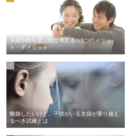
夫婦別姓を選ぶ前に考える☆5つのメリッ
ト・デメリット
離婚したいけど、子供がいる夫婦が乗り越え
るべき試練とは