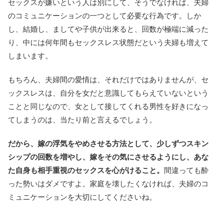
セックスが嫌いという人は別にして、そうでなければ、夫婦
のコミュニケーションの一つとして必要な行為です。しか
し、結婚し、ましてや子供が出来ると、回数が極端に減った
り、中には何年間もセックスレス状態だという夫婦も増えて
しまいます。
もちろん、夫婦間の愛情は、それだけではありませんが、セ
ックスレスは、自分を女だと意識してもらえていないという
ことと同じなので、女として接してくれる男性を好きになっ
てしまうのは、当たり前と言えるでしょう。
だから、嫁の浮気をやめさせる方法として、少しずつスキン
シップの回数を増やし、嫁をその気にさせるようにし、あな
た自身も相手重視のセックスを心がけること。
間違っても酔
った勢いはダメですよ。家庭を壊したくなければ、夫婦のコ
ミュニケーションを大切にしてくださいね。