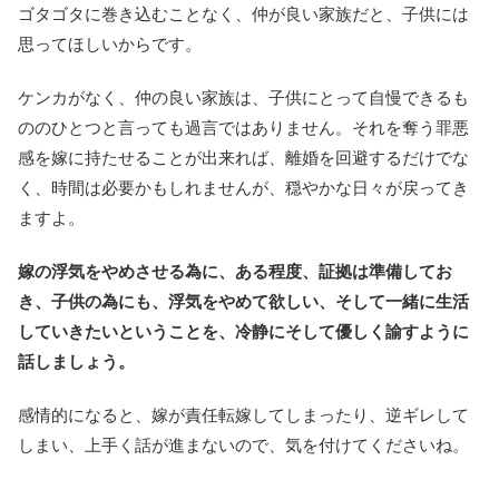
ゴタゴタに巻き込むことなく、仲が良い家族だと、子供には
思ってほしいからです。
ケンカがなく、仲の良い家族は、子供にとって自慢できるも
ののひとつと言っても過言ではありません。それを奪う罪悪
感を嫁に持たせることが出来れば、離婚を回避するだけでな
く、時間は必要かもしれませんが、穏やかな日々が戻ってき
ますよ。
嫁の浮気をやめさせる為に、ある程度、証拠は準備してお
き、子供の為にも、浮気をやめて欲しい、そして一緒に生活
していきたいということを、冷静にそして優しく諭すように
話しましょう。
感情的になると、嫁が責任転嫁してしまったり、逆ギレして
しまい、上手く話が進まないので、気を付けてくださいね。