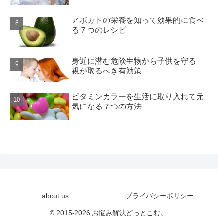
アボカドの栄養を知って効果的に食べ
る７つのレシピ
身近に潜む危険生物から子供を守る！
親が取るべき有効策
ビタミンカラーを生活に取り入れて元
気になる７つの方法
about us…
プライバシーポリシー
© 2015-2026 お悩み解決どっとこむ。.