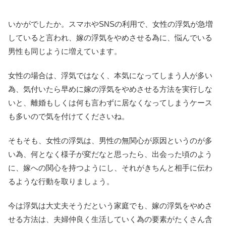
いかがでしたか。スマホやSNSの利用で、女性の浮気が急増
していると言われ、嫁の浮気をやめさせる為に、悩んでいる
男性も同じように増えています。
女性の場合は、浮気ではなく、本気になってしまう人が多い
為、気付いたら早めに嫁の浮気をやめさせる方法を実行しな
いと、離婚もしくは何も言わずに居なくなってしまうケース
も多いので気を付けてくださいね。
そもそも、女性の浮気は、男性の無関心が原因というのが多
い為、何となく様子が変だなと思ったら、出会った頃のよう
に、嫁への関心を持つようにし、それがきちんと相手に伝わ
るような行動を取りましょう。
今は浮気は大丈夫そうだという家庭でも、嫁の浮気をやめさ
せる方法は、夫婦仲良く生活していく為の要素がたくさん含