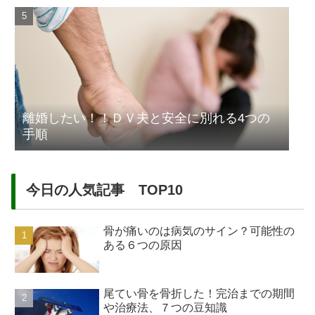
離婚したい！！ＤＶ夫と安全に別れる4つの
手順
今日の人気記事 TOP10
骨が痛いのは病気のサイン？可能性の
ある６つの原因
尾てい骨を骨折した！完治までの期間
や治療法、７つの豆知識