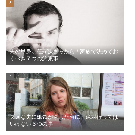
夫の単身赴任が決まったら！家族で決めてお
くべき７つの約束事
ダメな夫に嫌気がさした時に、絶対行っては
いけない６つの事