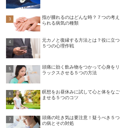
指が腫れるのはどんな時？７つの考え
られる病気の種類
元カノと復縁する方法とは？役に立つ
５つの心理作戦
頭痛に効く飲み物をつかって心身をリ
ラックスさせる５つの方法
瞑想をお昼休みに試して心と体をなご
ませる５つのコツ
頭痛の吐き気は要注意！疑うべき５つ
の病とその対処