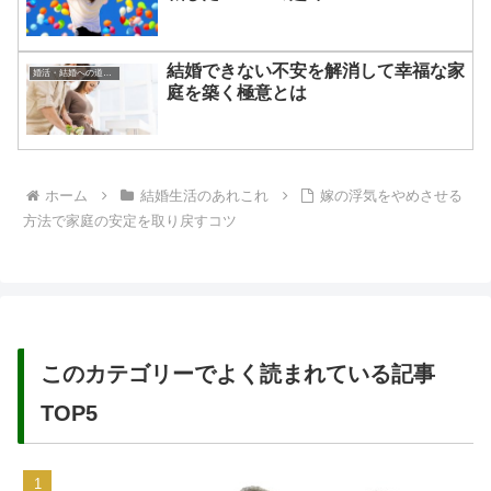
結婚できない不安を解消して幸福な家
婚活・結婚への道のり
庭を築く極意とは
ホーム
結婚生活のあれこれ
嫁の浮気をやめさせる
方法で家庭の安定を取り戻すコツ
このカテゴリーでよく読まれている記事
TOP5