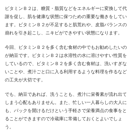
ビタミンＢ２は、糖質・脂質などをエネルギーに変換して代
謝を促し、肌を健康な状態に保つための重要な働きをしてい
ます。ビタミンＢ２が不足すると肌荒れや、皮脂バランスの
崩れを引き起こし、ニキビができやすい状態になります。
今回、ビタミンＢ２を多く含む食材の中でもお勧めしたいの
が納豆です。ビタミンＢ２は水溶性の水に溶けやすい性質を
しているので、ビタミンＢ２を多く含む食材は、洗いすぎな
いことや、煮汁ごと口に入る利用するような料理を作るなど
の工夫が大切です。
でも、納豆であれば、洗うことも、煮汁に栄養素が流れ出て
しまう心配もありません。また、忙しい一人暮らしの大人に
も、パックを開けるだけという手軽さで栄養満点の食事をと
ることができますので冷蔵庫に常備しておくとよいでしょ
う。