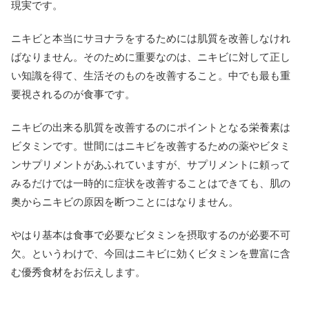
現実です。
ニキビと本当にサヨナラをするためには肌質を改善しなけれ
ばなりません。そのために重要なのは、ニキビに対して正し
い知識を得て、生活そのものを改善すること。中でも最も重
要視されるのが食事です。
ニキビの出来る肌質を改善するのにポイントとなる栄養素は
ビタミンです。世間にはニキビを改善するための薬やビタミ
ンサプリメントがあふれていますが、サプリメントに頼って
みるだけでは一時的に症状を改善することはできても、肌の
奥からニキビの原因を断つことにはなりません。
やはり基本は食事で必要なビタミンを摂取するのが必要不可
欠。というわけで、今回はニキビに効くビタミンを豊富に含
む優秀食材をお伝えします。