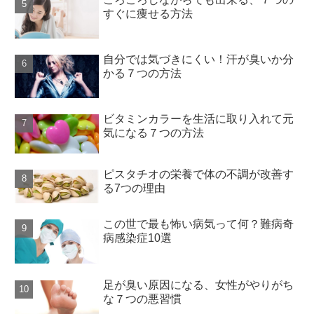
すぐに痩せる方法
自分では気づきにくい！汗が臭いか分
かる７つの方法
ビタミンカラーを生活に取り入れて元
気になる７つの方法
ピスタチオの栄養で体の不調が改善す
る7つの理由
この世で最も怖い病気って何？難病奇
病感染症10選
足が臭い原因になる、女性がやりがち
な７つの悪習慣