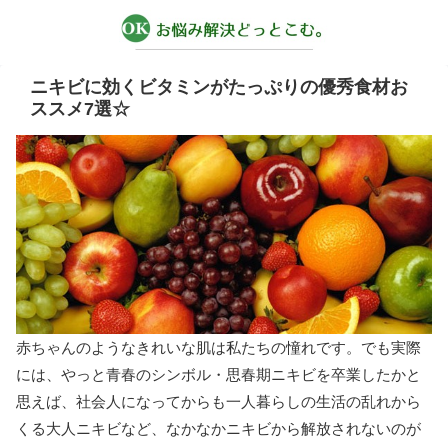
ニキビに効くビタミンがたっぷりの優秀食材お
ススメ7選☆
赤ちゃんのようなきれいな肌は私たちの憧れです。でも実際
には、やっと青春のシンボル・思春期ニキビを卒業したかと
思えば、社会人になってからも一人暮らしの生活の乱れから
くる大人ニキビなど、なかなかニキビから解放されないのが