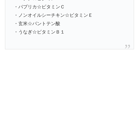
・パプリカ☆ビタミンＣ
・ノンオイルシーチキン☆ビタミンＥ
・玄米☆パントテン酸
・うなぎ☆ビタミンＢ１