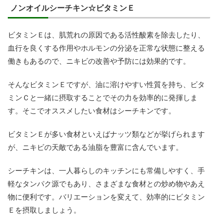
ノンオイルシーチキン☆ビタミンＥ
ビタミンＥは、肌荒れの原因である活性酸素を除去したり、
血行を良くする作用やホルモンの分泌を正常な状態に整える
働きもあるので、ニキビの改善や予防には効果的です。
そんなビタミンＥですが、油に溶けやすい性質を持ち、ビタ
ミンＣと一緒に摂取することでその力を効率的に発揮しま
す。そこでオススメしたい食材はシーチキンです。
ビタミンＥが多い食材といえばナッツ類などが挙げられます
が、ニキビの天敵である油脂を豊富に含んでいます。
シーチキンは、一人暮らしのキッチンにも常備しやすく、手
軽なタンパク源でもあり、さまざまな食材との炒め物やあえ
物に便利です。バリエーションを変えて、効率的にビタミン
Ｅを摂取しましょう。