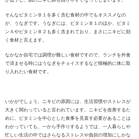
そんなビタミンＢ１を多く含む食材の中でもオススメなの
が、うなぎです。うなぎには、ビタミンＢ１のほか、ビタミ
ンＡやビタミンＢ２も多く含まれており、まさにニキビに効
く食材と言えます。
なかなか自宅では調理が難しい食材ですので、ランチを外食
で済ませる時にはうなぎをチョイスするなど積極的に体に取
り入れたい食材です。
いかがでしょう。ニキビの原因には、生活習慣やストレスが
大きく関わっていると言われています。ニキビを改善するた
めに、ビタミンを中心とした食事を見直す必要があることは
わかっていても、一から手作りするようでは、一人暮らしや
忙しい生活の中ではさらなるストレスや負担の増加にしかな