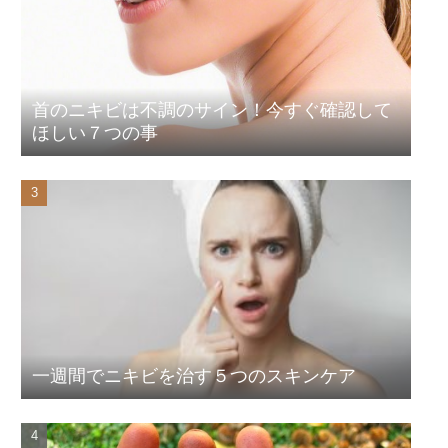
首のニキビは不調のサイン！今すぐ確認して
ほしい７つの事
一週間でニキビを治す５つのスキンケア