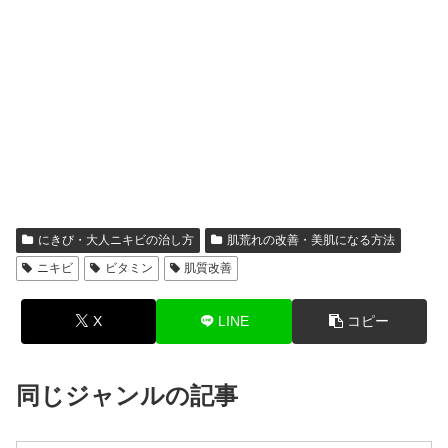
にきび・大人ニキビの治し方
肌荒れの改善・美肌になる方法
ニキビ
ビタミン
肌質改善
X
LINE
コピー
同じジャンルの記事