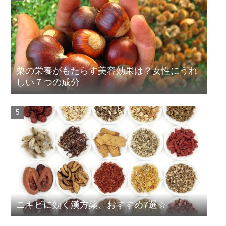
栗の栄養がもたらす美容効果は？女性にうれ
しい７つの成分
ニキビに効く漢方薬、おすすめ7選☆