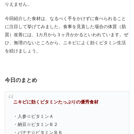
りえません。
今回紹介した食材は、なるべく手をかけずに食べられること
に注目して挙げてみました。食事を見直した場合の体質（肌
質）改善には、1カ月から３ヶ月かかるといわれています。ぜ
ひ、無理のないところから、ニキビによく効くビタミン生活
を続けましょう。
今日のまとめ
ニキビに効くビタミンたっぷりの優秀食材
・人参☆ビタミンＡ
・納豆☆ビタミンＢ２
・バナナ☆ビタミンＢ６