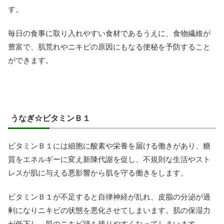
す。
毎日の食事に取り入れやすい食材であるうえに、食物繊維が
豊富で、肌荒れやニキビの原因にもなる便秘を予防すること
ができます。
うなぎ☆ビタミンＢ１
ビタミンＢ１には細胞に酸素や栄養を届ける働きがあり、糖
質をエネルギーに変え新陳代謝を促し、不規則な生活やスト
レスが肌に与える悪影響から肌を守る働きをします。
ビタミンＢ１が不足すると自律神経が乱れ、皮脂の分泌が過
剰になりニキビの状態を悪化させてしまいます。肌の保湿力
が低下し、肌のニキビ跡も残りやすくなってしまいます。