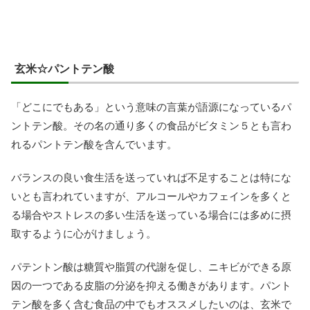
玄米☆パントテン酸
「どこにでもある」という意味の言葉が語源になっているパ
ントテン酸。その名の通り多くの食品がビタミン５とも言わ
れるパントテン酸を含んでいます。
バランスの良い食生活を送っていれば不足することは特にな
いとも言われていますが、アルコールやカフェインを多くと
る場合やストレスの多い生活を送っている場合には多めに摂
取するように心がけましょう。
パテントン酸は糖質や脂質の代謝を促し、ニキビができる原
因の一つである皮脂の分泌を抑える働きがあります。パント
テン酸を多く含む食品の中でもオススメしたいのは、玄米で