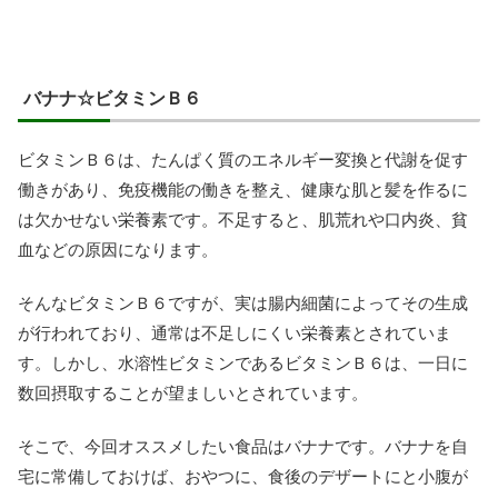
バナナ☆ビタミンＢ６
ビタミンＢ６は、たんぱく質のエネルギー変換と代謝を促す
働きがあり、免疫機能の働きを整え、健康な肌と髪を作るに
は欠かせない栄養素です。不足すると、肌荒れや口内炎、貧
血などの原因になります。
そんなビタミンＢ６ですが、実は腸内細菌によってその生成
が行われており、通常は不足しにくい栄養素とされていま
す。しかし、水溶性ビタミンであるビタミンＢ６は、一日に
数回摂取することが望ましいとされています。
そこで、今回オススメしたい食品はバナナです。バナナを自
宅に常備しておけば、おやつに、食後のデザートにと小腹が