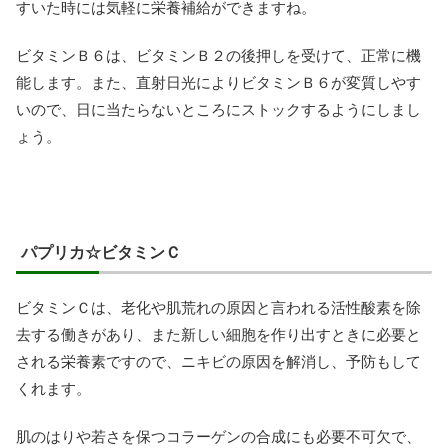
すいた時には気軽に栄養補給ができますね。
ビタミンＢ６は、ビタミンＢ２の後押しを受けて、正常に機
能します。また、直射日光によりビタミンＢ６が変質しやす
いので、日に当たらないところにストックするようにしまし
ょう。
パプリカ☆ビタミンＣ
ビタミンＣは、老化や肌荒れの原因と言われる活性酸素を除
去する働きがあり、また新しい細胞を作り出すときに必要と
される栄養素ですので、ニキビの原因を解消し、予防もして
くれます。
肌のはりや若さを保つコラーゲンの合成にも必要不可欠で、