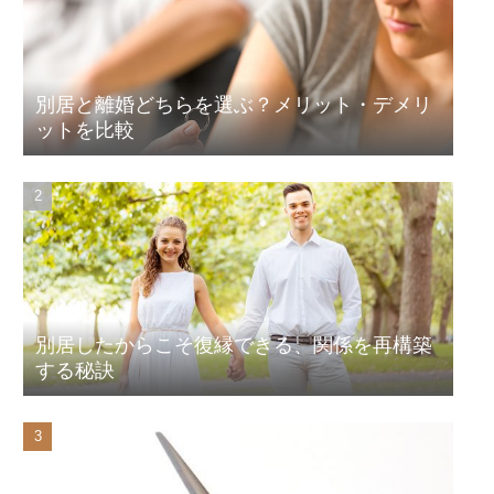
別居と離婚どちらを選ぶ？メリット・デメリ
ットを比較
別居したからこそ復縁できる、関係を再構築
する秘訣