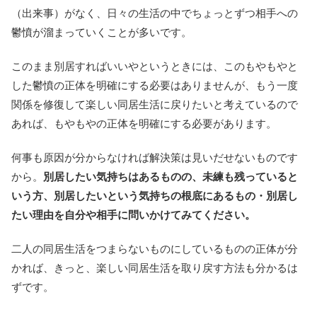
（出来事）がなく、日々の生活の中でちょっとずつ相手への
鬱憤が溜まっていくことが多いです。
このまま別居すればいいやというときには、このもやもやと
した鬱憤の正体を明確にする必要はありませんが、もう一度
関係を修復して楽しい同居生活に戻りたいと考えているので
あれば、もやもやの正体を明確にする必要があります。
何事も原因が分からなければ解決策は見いだせないものです
から。
別居したい気持ちはあるものの、未練も残っていると
いう方、別居したいという気持ちの根底にあるもの・別居し
たい理由を自分や相手に問いかけてみてください。
二人の同居生活をつまらないものにしているものの正体が分
かれば、きっと、楽しい同居生活を取り戻す方法も分かるは
ずです。