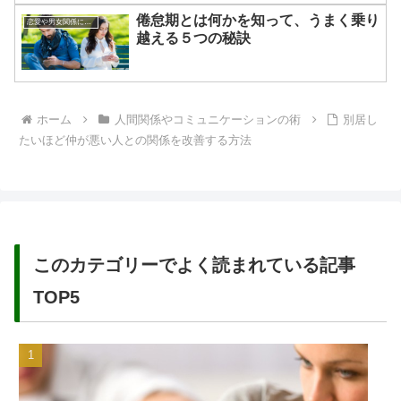
倦怠期とは何かを知って、うまく乗り
恋愛や男女関係についてのあれこれ
越える５つの秘訣
ホーム
人間関係やコミュニケーションの術
別居し
たいほど仲が悪い人との関係を改善する方法
このカテゴリーでよく読まれている記事
TOP5