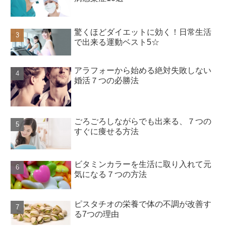
驚くほどダイエットに効く！日常生活
で出来る運動ベスト5☆
アラフォーから始める絶対失敗しない
婚活７つの必勝法
ごろごろしながらでも出来る、７つの
すぐに痩せる方法
ビタミンカラーを生活に取り入れて元
気になる７つの方法
ピスタチオの栄養で体の不調が改善す
る7つの理由