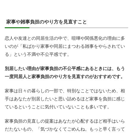
家事や雑事負担のやり方を見直すこと
恋人や友達との同居生活の中で、喧嘩や関係悪化の理由に多
いのが「私ばかり家事や同居にまつわる雑事をやらされてい
る」という不満や不公平感です。
別居したい理由が家事負担の不公平感にあるときには、もう
一度同居人と家事負担のやり方を見直すのがおすすめです。
家事は日々の暮らしの一部で、特別なことではないため、相
手はあなたが別居したいと思い詰めるほど家事を負担に感じ
ているということに気付いていないことも多いです。
家事負担の見直しの提案はあなたが心配するほど相手はいら
だたないもの、「気づかなくてごめんね。もっと早く言って