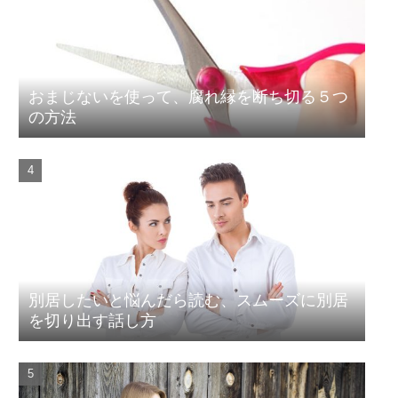
おまじないを使って、腐れ縁を断ち切る５つ
の方法
別居したいと悩んだら読む、スムーズに別居
を切り出す話し方