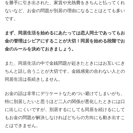
を勝手に引き出された、家賃や光熱費をきちんと払ってくれ
ないなど、お金の問題が別居の理由になることはとても多い
です。
まず、同居生活を始めるにあたっては恋人同士であってもお
金の管理はシビアにすることが大切！同居を始める段階でお
金のルールを決めておきましょう。
また、同居生活の中で金銭問題が起きたときにはお互いにき
ちんと話し合うことが大切です。金銭感覚の合わない人との
同居生活は長続きしません。
お金の話は非常にデリケートなためつい避けてしまいがち、
特に別居したいと思うほど二人の関係が悪化したときには口
に出しにくいですが、別居するにしても同居を続けるにして
もお金の問題が解決しなければどちらの方向にも動き出すこ
とはできません。