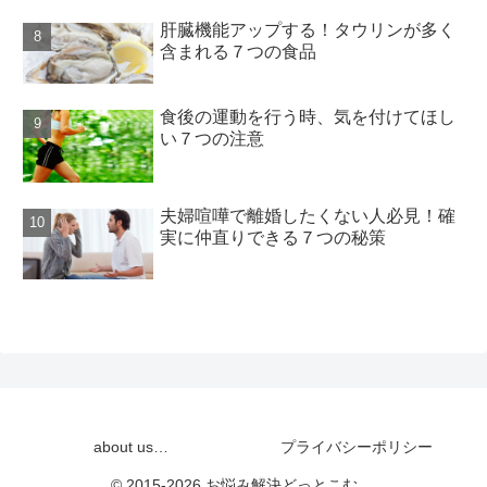
肝臓機能アップする！タウリンが多く
含まれる７つの食品
食後の運動を行う時、気を付けてほし
い７つの注意
夫婦喧嘩で離婚したくない人必見！確
実に仲直りできる７つの秘策
about us…
プライバシーポリシー
© 2015-2026 お悩み解決どっとこむ。.