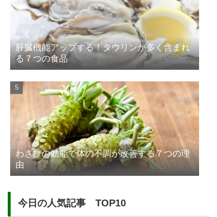
肝臓機能アップする！タウリンが多く含まれ
る７つの食品
わさびの効能で体の不調が改善する７つの理
由
今日の人気記事 TOP10