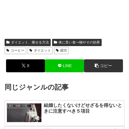
ダイエット、痩せる方法
体に良い食べ物やその効果
コーヒー
ダイエット
成功
X
LINE
コピー
同じジャンルの記事
結婚したくないけどせざるを得ないと
婚活・結婚への道のり
きに注意すべき５項目