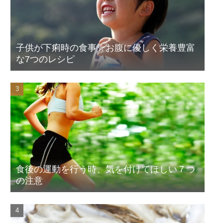
子供が下痢時の食事☆お腹に優しく栄養豊富
な7つのレシピ
食後の運動を行う時、気を付けてほしい７つ
の注意