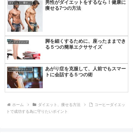
男性がダイエットをするなら！健康に
ダイエット、痩せる方法
痩せる7つの方法
脚を細くするために、座ったままでき
アンチエイジング
る５つの簡単エクササイズ
あがり症を克服して、人前でもスマー
人間関係やコミュニケーションの術
トに会話する５つの術
ホーム
ダイエット、痩せる方法
コーヒーダイエッ
トで成功する為に守りたいポイント