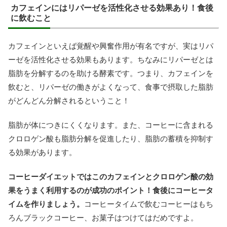
カフェインにはリパーゼを活性化させる効果あり！食後
に飲むこと
カフェインといえば覚醒や興奮作用が有名ですが、実はリパ
ーゼを活性化させる効果もあります。ちなみにリパーゼとは
脂肪を分解するのを助ける酵素です。つまり、カフェインを
飲むと、リパーゼの働きがよくなって、食事で摂取した脂肪
がどんどん分解されるということ！
脂肪が体につきにくくなります。また、コーヒーに含まれる
クロロゲン酸も脂肪分解を促進したり、脂肪の蓄積を抑制す
る効果があります。
コーヒーダイエットではこのカフェインとクロロゲン酸の効
果をうまく利用するのが成功のポイント！食後にコーヒータ
イムを作りましょう。
コーヒータイムで飲むコーヒーはもち
ろんブラックコーヒー、お菓子はつけてはだめですよ。