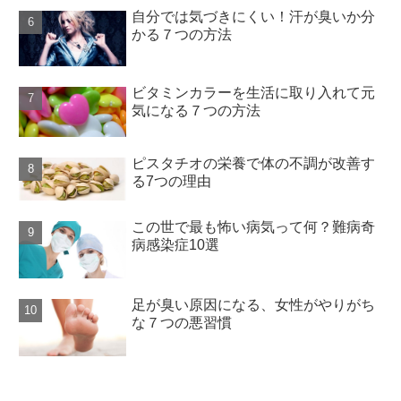
自分では気づきにくい！汗が臭いか分
かる７つの方法
ビタミンカラーを生活に取り入れて元
気になる７つの方法
ピスタチオの栄養で体の不調が改善す
る7つの理由
この世で最も怖い病気って何？難病奇
病感染症10選
足が臭い原因になる、女性がやりがち
な７つの悪習慣