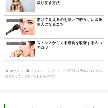
取り戻す方法
老けて見えるのを防いで若々しい印象
アンチエイジング
美人になるコツ
ストレスからくる過食を改善する５つ
ダイエット、痩せる方法
のコツ
ホーム
アンチエイジング
肌荒れを予防できる食べ
物を知って、つやつや肌を保つコツ