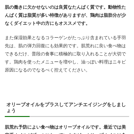
肌の働きに欠かせないのは良質なたんぱく質です。動物性た
んぱく質は脂質が多い特徴がありますが、鶏肉は脂肪分が少
なくダイエット中の方にもオススメです。
また保湿効果となるコラーゲンがたっぷり含まれている手羽
先は、肌の弾力回復にも効果的です。肌荒れに良い食べ物は
できるだけ、普段の食事に積極的に取り入れることが大切で
す。鶏肉を使ったメニューを増やし、油っぽい料理はニキビ
原因になるのでなるべく控えてください。
オリーブオイルをプラスしてアンチエイジングをしまし
ょう
肌荒れ予防によい食べ物はオリーブオイルです。最近では美