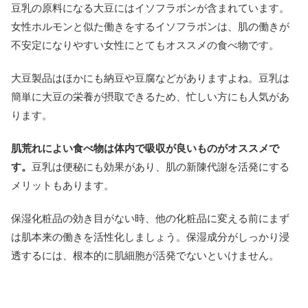
豆乳の原料になる大豆にはイソフラボンが含まれています。
女性ホルモンと似た働きをするイソフラボンは、肌の働きが
不安定になりやすい女性にとてもオススメの食べ物です。
大豆製品はほかにも納豆や豆腐などがありますよね。豆乳は
簡単に大豆の栄養が摂取できるため、忙しい方にも人気があ
ります。
肌荒れによい食べ物は体内で吸収が良いものがオススメで
す。
豆乳は便秘にも効果があり、肌の新陳代謝を活発にする
メリットもあります。
保湿化粧品の効き目がない時、他の化粧品に変える前にまず
は肌本来の働きを活性化しましょう。保湿成分がしっかり浸
透するには、根本的に肌細胞が活発でないといけません。