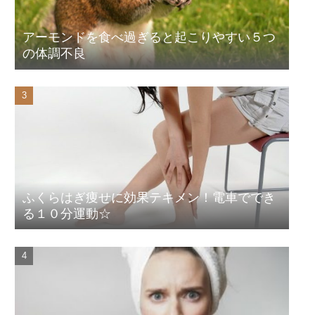
アーモンドを食べ過ぎると起こりやすい５つ
の体調不良
ふくらはぎ痩せに効果テキメン！電車ででき
る１０分運動☆