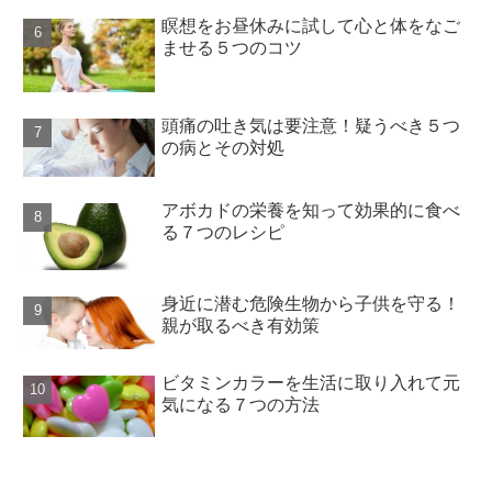
瞑想をお昼休みに試して心と体をなご
ませる５つのコツ
頭痛の吐き気は要注意！疑うべき５つ
の病とその対処
アボカドの栄養を知って効果的に食べ
る７つのレシピ
身近に潜む危険生物から子供を守る！
親が取るべき有効策
ビタミンカラーを生活に取り入れて元
気になる７つの方法