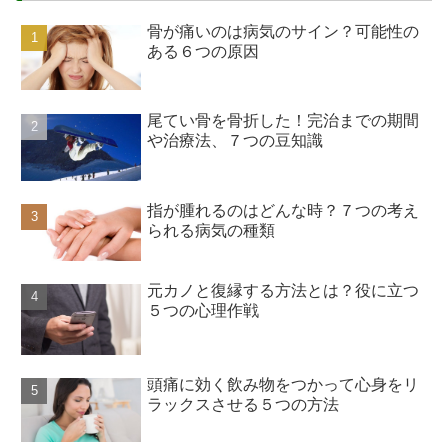
骨が痛いのは病気のサイン？可能性の
ある６つの原因
尾てい骨を骨折した！完治までの期間
や治療法、７つの豆知識
指が腫れるのはどんな時？７つの考え
られる病気の種類
元カノと復縁する方法とは？役に立つ
５つの心理作戦
頭痛に効く飲み物をつかって心身をリ
ラックスさせる５つの方法