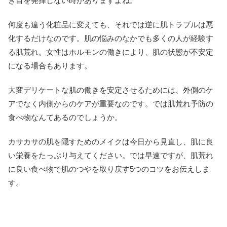
き目を発揮しない時がありますよね。
何度も違う化粧品に変えても、それでは逆に肌トラブルは悪
化するだけなのです。肌の悩みのなかでも多くの人が経験す
る肌荒れ。女性はホルモンの働きにより、肌の状態が不安定
になる場合もあります。
大変デリケートな肌の働きを安定させるためには、外側のケ
アでなく内側からのケアが重要なのです。では肌荒れ予防の
食べ物なんてあるのでしょうか。
カサカサの肌を隠すためのメイクは今日から見直し、肌に良
い栄養をたっぷり与えてください。では早速ですが、肌荒れ
に良い食べ物で肌のつやを取り戻す5つのコツをお伝えしま
す。