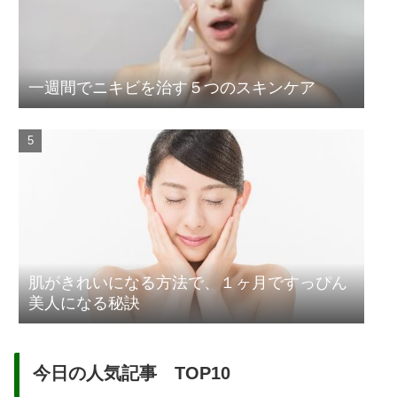
一週間でニキビを治す５つのスキンケア
肌がきれいになる方法で、１ヶ月ですっぴん
美人になる秘訣
今日の人気記事 TOP10