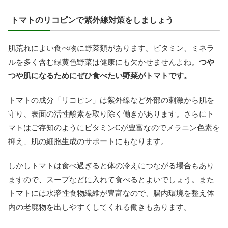
トマトのリコピンで紫外線対策をしましょう
肌荒れによい食べ物に野菜類があります。ビタミン、ミネラ
ルを多く含む緑黄色野菜は健康にも欠かせませんよね。
つや
つや肌になるためにぜひ食べたい野菜がトマトです。
トマトの成分「リコピン」は紫外線など外部の刺激から肌を
守り、表面の活性酸素を取り除く働きがあります。さらにト
マトはご存知のようにビタミンCが豊富なのでメラニン色素を
抑え、肌の細胞生成のサポートにもなります。
しかしトマトは食べ過ぎると体の冷えにつながる場合もあり
ますので、スープなどに入れて食べるとよいでしょう。また
トマトには水溶性食物繊維が豊富なので、腸内環境を整え体
内の老廃物を出しやすくしてくれる働きもあります。