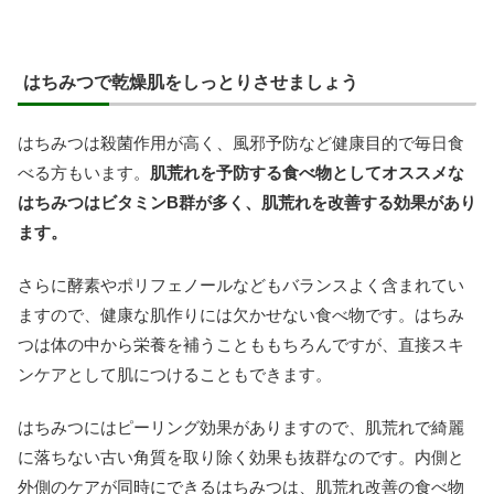
はちみつで乾燥肌をしっとりさせましょう
はちみつは殺菌作用が高く、風邪予防など健康目的で毎日食
べる方もいます。
肌荒れを予防する食べ物としてオススメな
はちみつはビタミンB群が多く、肌荒れを改善する効果があり
ます。
さらに酵素やポリフェノールなどもバランスよく含まれてい
ますので、健康な肌作りには欠かせない食べ物です。はちみ
つは体の中から栄養を補うことももちろんですが、直接スキ
ンケアとして肌につけることもできます。
はちみつにはピーリング効果がありますので、肌荒れで綺麗
に落ちない古い角質を取り除く効果も抜群なのです。内側と
外側のケアが同時にできるはちみつは、肌荒れ改善の食べ物