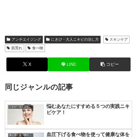
アンチエイジング
にきび・大人ニキビの治し方
スキンケア
肌荒れ
食べ物
X
LINE
コピー
同じジャンルの記事
悩むあなたにすすめる５つの実践ニキ
にきび・大人ニキビの治し方
ビケア！
血圧下げる食べ物を使って健康な体を
体に良い食べ物やその効果