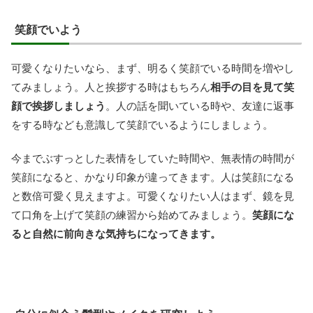
笑顔でいよう
可愛くなりたいなら、まず、明るく笑顔でいる時間を増やし
てみましょう。人と挨拶する時はもちろん
相手の目を見て笑
顔で挨拶しましょう
。人の話を聞いている時や、友達に返事
をする時なども意識して笑顔でいるようにしましょう。
今までぶすっとした表情をしていた時間や、無表情の時間が
笑顔になると、かなり印象が違ってきます。人は笑顔になる
と数倍可愛く見えますよ。可愛くなりたい人はまず、鏡を見
て口角を上げて笑顔の練習から始めてみましょう。
笑顔にな
ると自然に前向きな気持ちになってきます。