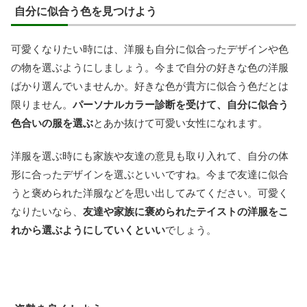
自分に似合う色を見つけよう
可愛くなりたい時には、洋服も自分に似合ったデザインや色
の物を選ぶようにしましょう。今まで自分の好きな色の洋服
ばかり選んでいませんか。好きな色が貴方に似合う色だとは
限りません。
パーソナルカラー診断を受けて、自分に似合う
色合いの服を選ぶ
とあか抜けて可愛い女性になれます。
洋服を選ぶ時にも家族や友達の意見も取り入れて、自分の体
形に合ったデザインを選ぶといいですね。今まで友達に似合
うと褒められた洋服などを思い出してみてください。可愛く
なりたいなら、
友達や家族に褒められたテイストの洋服をこ
れから選ぶようにしていくといい
でしょう。