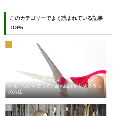
このカテゴリーでよく読まれている記事
TOP5
おまじないを使って、腐れ縁を断ち切る５つ
の方法