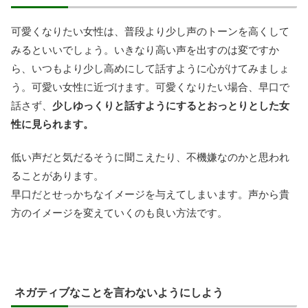
可愛くなりたい女性は、普段より少し声のトーンを高くして
みるといいでしょう。いきなり高い声を出すのは変ですか
ら、いつもより少し高めにして話すように心がけてみましょ
う。可愛い女性に近づけます。可愛くなりたい場合、早口で
話さず、
少しゆっくりと話すようにするとおっとりとした女
性に見られます。
低い声だと気だるそうに聞こえたり、不機嫌なのかと思われ
ることがあります。
早口だとせっかちなイメージを与えてしまいます。声から貴
方のイメージを変えていくのも良い方法です。
ネガティブなことを言わないようにしよう