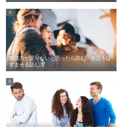
雑談力が足りないと思ったら読む、会話をは
ずませる話し方