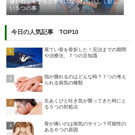
嫌われてるかもと不安になったら試して欲し
い５つの事
今日の人気記事 TOP10
尾てい骨を骨折した！完治までの期間
や治療法、７つの豆知識
指が腫れるのはどんな時？７つの考え
られる病気の種類
生あくびと吐き気が襲ってきた時にと
る５つの対処法
骨が痛いのは病気のサイン？可能性の
ある６つの原因