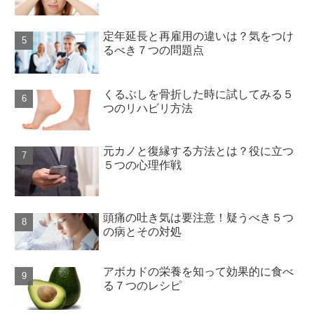
定年延長と再雇用の違いは？気をつけ
るべき７つの問題点
くるぶしを骨折した時に試してみる５
つのリハビリ方法
元カノと復縁する方法とは？役に立つ
５つの心理作戦
頭痛の吐き気は要注意！疑うべき５つ
の病とその対処
アボカドの栄養を知って効果的に食べ
る７つのレシピ