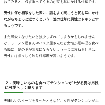
ねてみると、必ず返ってくるのが髪を耳にかける仕草です。
男性に何か相談をした際に、話をよく聞こうと髪を耳にかけ
ながらちょっと近づくという一連の仕草に男性はドキッとす
るようです。
また可愛くなりたいとは少しずれてしまうかもしれません
が、ラーメン屋さんやパスタ屋さんなど女性が麺料理を食べ
る際に、髪の毛が邪魔にならないよう一つに束ねる仕草は、
男性には凛々しく映り好感度が高いようです。
２．美味しいものを食べてテンションが上がる姿は男性
に可愛らしく映ります
美味しいスイーツを食べたときなど、女性がテンションが上