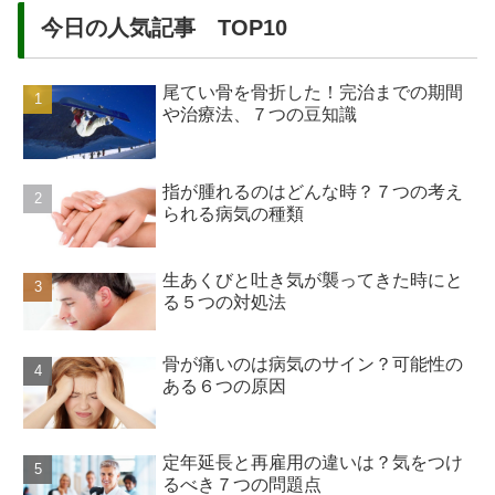
今日の人気記事 TOP10
尾てい骨を骨折した！完治までの期間
や治療法、７つの豆知識
指が腫れるのはどんな時？７つの考え
られる病気の種類
生あくびと吐き気が襲ってきた時にと
る５つの対処法
骨が痛いのは病気のサイン？可能性の
ある６つの原因
定年延長と再雇用の違いは？気をつけ
るべき７つの問題点