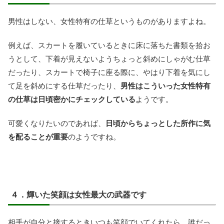
男性はしない、女性特有の仕草というものがありますよね。
例えば、スカートを履いているときに床に落ちた書類を拾お
うとして、下着が見えないようちょっと斜めにしゃがむ仕草
だったり、スカートで椅子に座る際に、やはり下着を気にし
て足を斜めにする仕草だったり、
男性はこういった女性特有
の仕草は日頃密かにチェックしている
ようです。
可愛くなりたいのであれば、
日頃からちょっとした所作に気
を配ることが重要
のようですね。
４．輝いた笑顔は女性最大の武器です
相手が自分と接するときいつも笑顔でいてくれたら、誰だっ