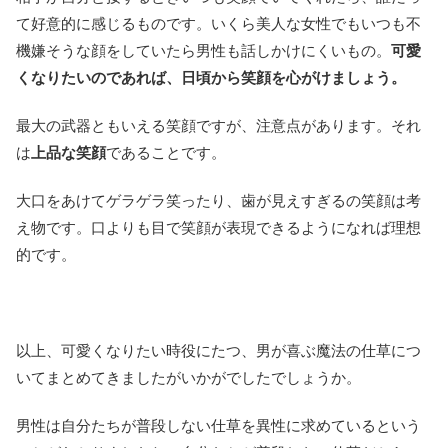
て好意的に感じるものです。いくら美人な女性でもいつも不
機嫌そうな顔をしていたら男性も話しかけにくいもの。
可愛
くなりたいのであれば、日頃から笑顔を心がけましょう。
最大の武器ともいえる笑顔ですが、注意点があります。それ
は
上品な笑顔
であることです。
大口をあけてゲラゲラ笑ったり、歯が見えすぎるの笑顔は考
え物です。口よりも目で笑顔が表現できるようになれば理想
的です。
以上、可愛くなりたい時役にたつ、男が喜ぶ魔法の仕草につ
いてまとめてきましたがいかがでしたでしょうか。
男性は自分たちが普段しない仕草を異性に求めているという