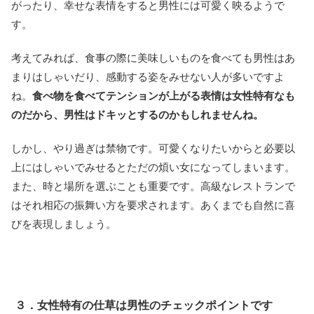
がったり、幸せな表情をすると男性には可愛く映るようで
す。
考えてみれば、食事の際に美味しいものを食べても男性はあ
まりはしゃいだり、感動する姿をみせない人が多いですよ
ね。
食べ物を食べてテンションが上がる表情は女性特有なも
のだから、男性はドキッとするのかもしれませんね。
しかし、やり過ぎは禁物です。可愛くなりたいからと必要以
上にはしゃいでみせるとただの煩い女になってしまいます。
また、時と場所を選ぶことも重要です。高級なレストランで
はそれ相応の振舞い方を要求されます。あくまでも自然に喜
びを表現しましょう。
３．女性特有の仕草は男性のチェックポイントです