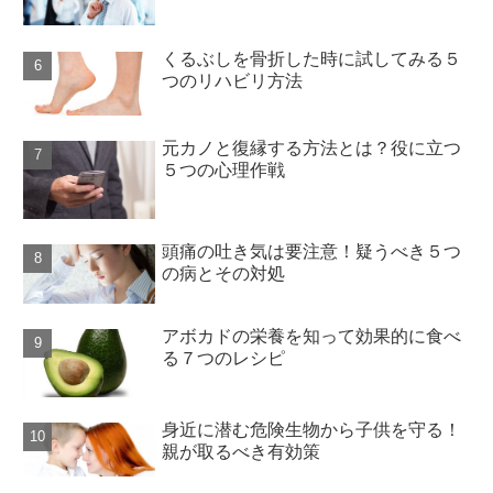
くるぶしを骨折した時に試してみる５
つのリハビリ方法
元カノと復縁する方法とは？役に立つ
５つの心理作戦
頭痛の吐き気は要注意！疑うべき５つ
の病とその対処
アボカドの栄養を知って効果的に食べ
る７つのレシピ
身近に潜む危険生物から子供を守る！
親が取るべき有効策