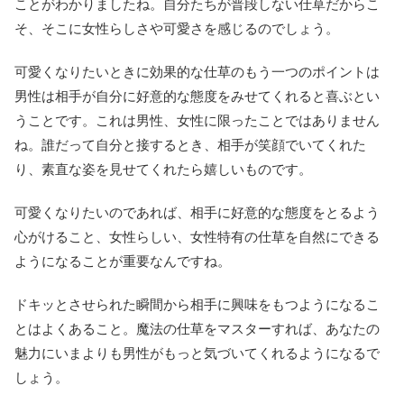
ことがわかりましたね。自分たちが普段しない仕草だからこ
そ、そこに女性らしさや可愛さを感じるのでしょう。
可愛くなりたいときに効果的な仕草のもう一つのポイントは
男性は相手が自分に好意的な態度をみせてくれると喜ぶとい
うことです。これは男性、女性に限ったことではありません
ね。誰だって自分と接するとき、相手が笑顔でいてくれた
り、素直な姿を見せてくれたら嬉しいものです。
可愛くなりたいのであれば、相手に好意的な態度をとるよう
心がけること、女性らしい、女性特有の仕草を自然にできる
ようになることが重要なんですね。
ドキッとさせられた瞬間から相手に興味をもつようになるこ
とはよくあること。魔法の仕草をマスターすれば、あなたの
魅力にいまよりも男性がもっと気づいてくれるようになるで
しょう。