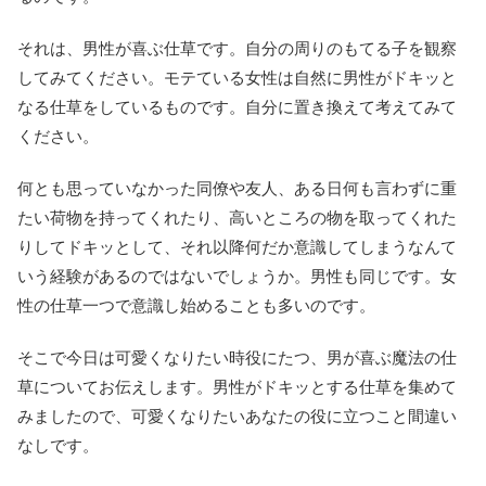
それは、男性が喜ぶ仕草です。自分の周りのもてる子を観察
してみてください。モテている女性は自然に男性がドキッと
なる仕草をしているものです。自分に置き換えて考えてみて
ください。
何とも思っていなかった同僚や友人、ある日何も言わずに重
たい荷物を持ってくれたり、高いところの物を取ってくれた
りしてドキッとして、それ以降何だか意識してしまうなんて
いう経験があるのではないでしょうか。男性も同じです。女
性の仕草一つで意識し始めることも多いのです。
そこで今日は可愛くなりたい時役にたつ、男が喜ぶ魔法の仕
草についてお伝えします。男性がドキッとする仕草を集めて
みましたので、可愛くなりたいあなたの役に立つこと間違い
なしです。