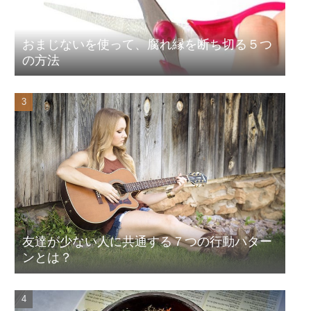
おまじないを使って、腐れ縁を断ち切る５つ
の方法
友達が少ない人に共通する７つの行動パター
ンとは？