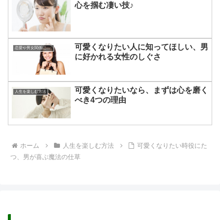
心を掴む凄い技♪
可愛くなりたい人に知ってほしい、男
恋愛や男女関係についてのあれこれ
に好かれる女性のしぐさ
可愛くなりたいなら、まずは心を磨く
人生を楽しむ方法
べき4つの理由
ホーム
人生を楽しむ方法
可愛くなりたい時役にた
つ、男が喜ぶ魔法の仕草