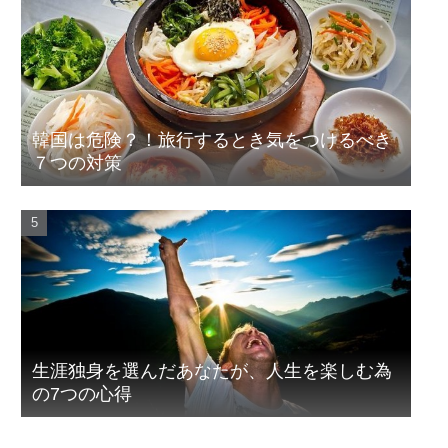
韓国は危険？！旅行するとき気をつけるべき
７つの対策
生涯独身を選んだあなたが、人生を楽しむ為
の7つの心得