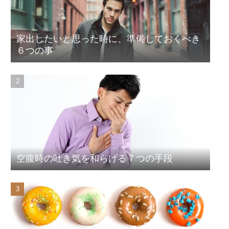
家出したいと思った時に、準備しておくべき
６つの事
空腹時の吐き気を和らげる７つの手段