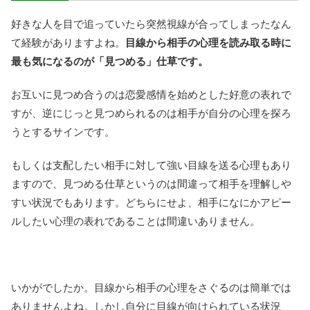
好きな人を目で追っていたら突然視線が合ってしまったなん
て経験がありますよね。
目線から相手の心理を読み取る時に
最も気になるのが「見つめる」仕草です。
お互いに見つめ合うのは恋愛感情を始めとした好意の表れで
すが、逆にじっと見つめられるのは相手が自分の心理を探ろ
うとするサインです。
もしくは支配したい相手に対して強い目線を送る心理もあり
ますので、見つめる仕草というのは間違って相手を理解しや
すい状況でもあります。どちらにせよ、相手になにかアピー
ルしたい心理の表れであることは間違いありません。
いかがでしたか。目線から相手の心理をさぐるのは簡単では
ありませんよね。しかし自分に目線が向けられている状況