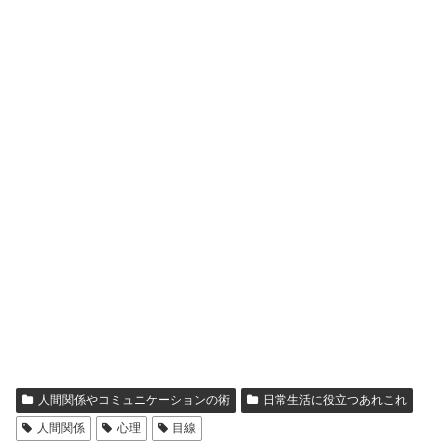
人間関係やコミュニケーションの術
日常生活に役立つあれこれ
人間関係
心理
目線