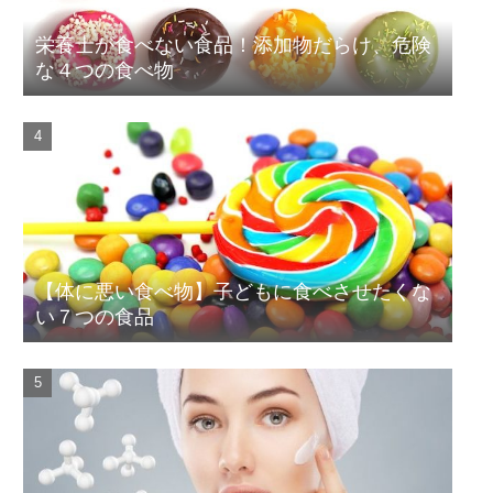
栄養士が食べない食品！添加物だらけ、危険
な４つの食べ物
【体に悪い食べ物】子どもに食べさせたくな
い７つの食品