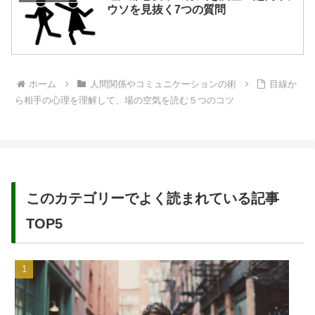
ウソを見抜く7つの質問
ホーム
人間関係やコミュニケーションの術
目線か
ら相手の心理を理解して、場の空気を読む５つのコツ
このカテゴリーでよく読まれている記事
TOP5