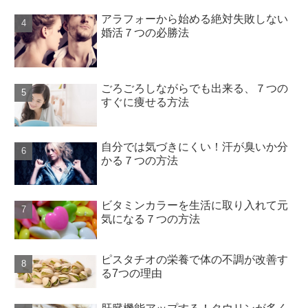
アラフォーから始める絶対失敗しない
婚活７つの必勝法
ごろごろしながらでも出来る、７つの
すぐに痩せる方法
自分では気づきにくい！汗が臭いか分
かる７つの方法
ビタミンカラーを生活に取り入れて元
気になる７つの方法
ピスタチオの栄養で体の不調が改善す
る7つの理由