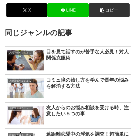
X
LINE
コピー
同じジャンルの記事
目を見て話すのが苦手な人必見！対人
人間関係やコミュニケーションの術
関係克服術
コミュ障の治し方を学んで長年の悩み
人間関係やコミュニケーションの術
を解消する方法
友人からのお悩み相談を受ける時、注
人間関係やコミュニケーションの術
意したい５つの事
遠距離恋愛中の浮気を調査！超簡単に
浮気を見破る・防ぐ方法