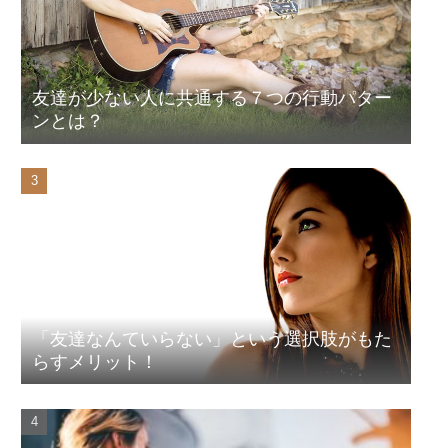
友達が少ない人に共通する７つの行動パター
ンとは？
「友達なんていらない」という選択肢がもた
らすメリット！