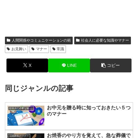
人間関係やコミュニケーションの術
社会人に必要な知識やマナー
お見舞い
マナー
常識
X
LINE
コピー
同じジャンルの記事
お中元を贈る時に知っておきたい５つ
社会人に必要な知識やマナー
のマナー
お焼香のやり方を覚えて、急な葬儀で
冠婚葬祭のマナー