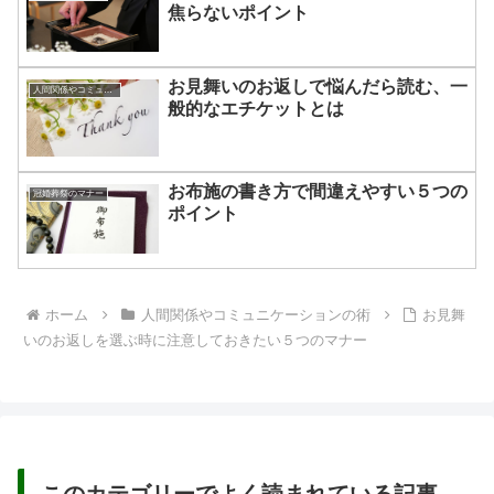
焦らないポイント
お見舞いのお返しで悩んだら読む、一
人間関係やコミュニケーションの術
般的なエチケットとは
お布施の書き方で間違えやすい５つの
冠婚葬祭のマナー
ポイント
ホーム
人間関係やコミュニケーションの術
お見舞
いのお返しを選ぶ時に注意しておきたい５つのマナー
このカテゴリーでよく読まれている記事