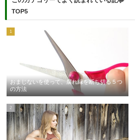
TOP5
おまじないを使って、腐れ縁を断ち切る５つ
の方法