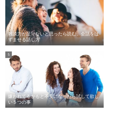
雑談力が足りないと思ったら読む、会話をは
ずませる話し方
嫌われてるかもと不安になったら試して欲し
い５つの事