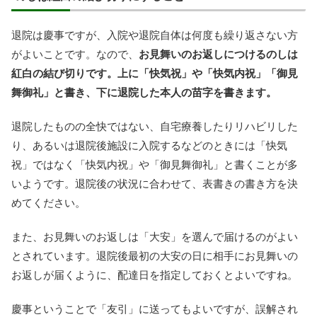
退院は慶事ですが、入院や退院自体は何度も繰り返さない方
がよいことです。なので、
お見舞いのお返しにつけるのしは
紅白の結び切りです。上に「快気祝」や「快気内祝」「御見
舞御礼」と書き、下に退院した本人の苗字を書きます。
退院したものの全快ではない、自宅療養したりリハビリした
り、あるいは退院後施設に入院するなどのときには「快気
祝」ではなく「快気内祝」や「御見舞御礼」と書くことが多
いようです。退院後の状況に合わせて、表書きの書き方を決
めてください。
また、お見舞いのお返しは「大安」を選んで届けるのがよい
とされています。退院後最初の大安の日に相手にお見舞いの
お返しが届くように、配達日を指定しておくとよいですね。
慶事ということで「友引」に送ってもよいですが、誤解され