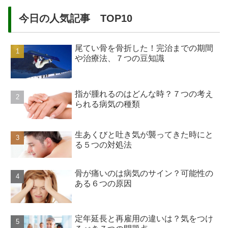
今日の人気記事 TOP10
尾てい骨を骨折した！完治までの期間
や治療法、７つの豆知識
指が腫れるのはどんな時？７つの考え
られる病気の種類
生あくびと吐き気が襲ってきた時にと
る５つの対処法
骨が痛いのは病気のサイン？可能性の
ある６つの原因
定年延長と再雇用の違いは？気をつけ