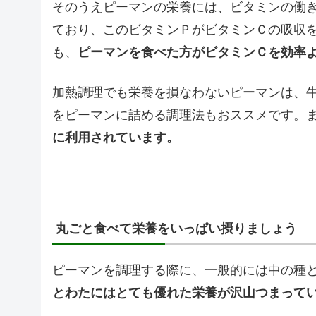
そのうえピーマンの栄養には、ビタミンの働
ており、このビタミンＰがビタミンＣの吸収
も、
ピーマンを食べた方がビタミンＣを効率
加熱調理でも栄養を損なわないピーマンは、
をピーマンに詰める調理法もおススメです。
に利用されています。
丸ごと食べて栄養をいっぱい摂りましょう
ピーマンを調理する際に、一般的には中の種
とわたにはとても優れた栄養が沢山つまって