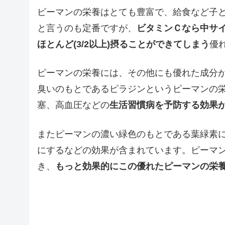
ピーマンの栄養はとても豊富で、給食など子
と言うのも定番ですが、
ビタミンＣなら中サ
ほとんど(3/2以上)摂ることができてしまう
優
ピーマンの栄養には、その他にも優れた成分
臭いのもとであるピラジンというピーマンの
塞、高血圧などの
生活習慣病を予防する効果
またピーマンの濃い緑色のもとである葉緑素
にするなどの効果が含まれています。ピーマ
き、
もっと効果的にこの優れたピーマンの栄