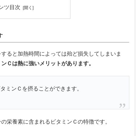
ンツ目次
す
をすると加熱時間によっては殆ど損失してしまいま
ミンＣは熱に強いメリットがあります。
ビタミンＣを摂ることができます。
ンの栄養素に含まれるビタミンＣの特徴です。