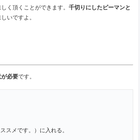
味しく頂くことができます。
千切りにしたピーマンと
味しいですよ。
意が必要
です。
おススメです。）に入れる。