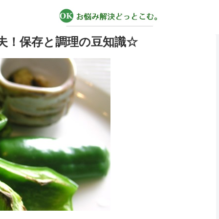
夫！保存と調理の豆知識☆