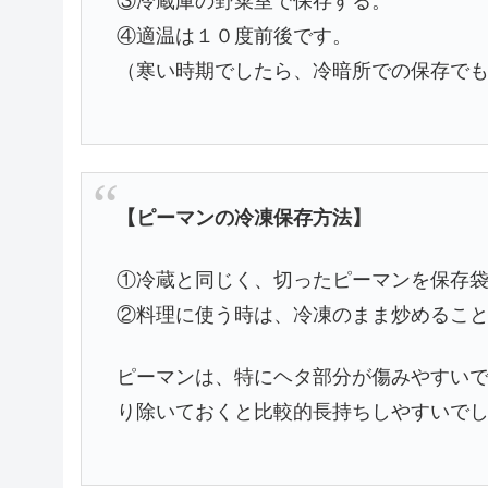
③冷蔵庫の野菜室で保存する。
④適温は１０度前後です。
（寒い時期でしたら、冷暗所での保存で
【ピーマンの冷凍保存方法】
①冷蔵と同じく、切ったピーマンを保存
②料理に使う時は、冷凍のまま炒めるこ
ピーマンは、特にヘタ部分が傷みやすい
り除いておくと比較的長持ちしやすいで