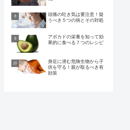
頭痛の吐き気は要注意！疑
うべき５つの病とその対処
アボカドの栄養を知って効
果的に食べる７つのレシピ
身近に潜む危険生物から子
供を守る！親が取るべき有
効策