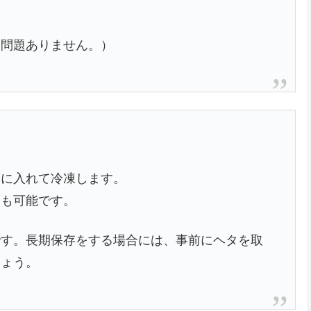
も問題ありません。）
袋に入れて冷凍します。
とも可能です。
です。長期保存をする場合には、事前にヘタを取
しょう。