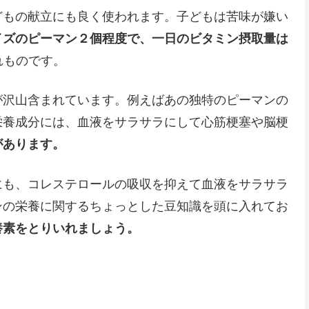
どもの献立にも良く使われます。子どもは苦味が嫌い
イズのピーマン２個程度で、一日のビタミン摂取量は
れものです。
が沢山含まれています。例えばあの独特のピーマンの
栄養成分には、血液をサラサラにして心筋梗塞や脳梗
があります。
にも、コレステロールの吸収を抑えて血液をサラサラ
ンの栄養に関するちょっとした豆知識を頭に入れてお
養素をとりいれましょう。