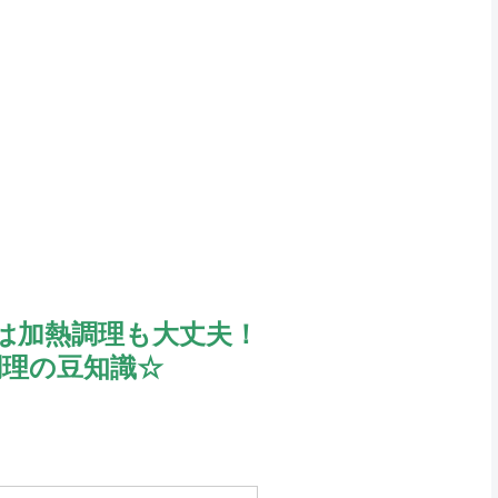
は加熱調理も大丈夫！
調理の豆知識☆