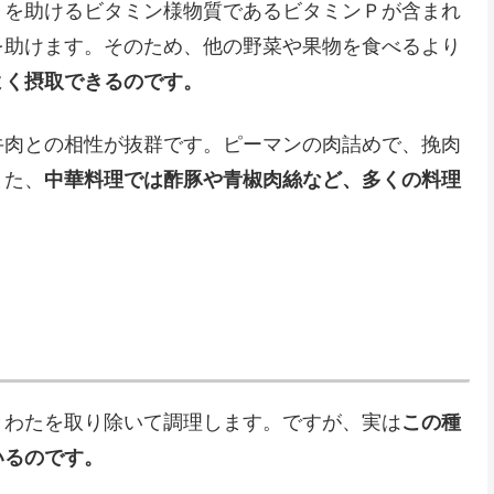
きを助けるビタミン様物質であるビタミンＰが含まれ
を助けます。そのため、他の野菜や果物を食べるより
よく摂取できるのです。
牛肉との相性が抜群です。ピーマンの肉詰めで、挽肉
また、
中華料理では酢豚や青椒肉絲など、多くの料理
とわたを取り除いて調理します。ですが、実は
この種
いるのです。