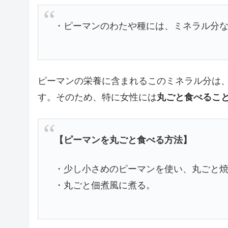
・ピーマンのわたや種には、ミネラル分
ピーマンの栄養に含まれるこのミネラル分は
す。そのため、特に女性には
丸ごと食べるこ
【ピーマンを丸ごと食べる方法】
・少し小さめのピーマンを使い、丸ごと
・丸ごと佃煮風に煮る。