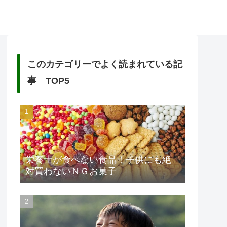
このカテゴリーでよく読まれている記
事 TOP5
栄養士が食べない食品！子供にも絶
対買わないＮＧお菓子