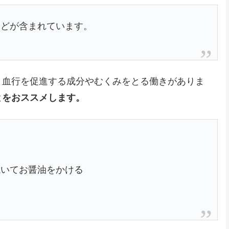
などが含まれています。
、血行を促進する成分やむくみをとる働きがありま
とをおススメします。
焼いてお醤油をかける