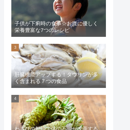
子供が下痢時の食事☆お腹に優しく
栄養豊富な7つのレシピ
肝臓機能アップする！タウリンが多
く含まれる７つの食品
わさびの効能で体の不調が改善する