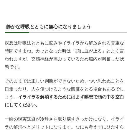
静かな呼吸とともに無心になりましょう
瞑想は呼吸法とともに悩みやイライラから解放される貴重な
時間ですよね。カッとなった時は「頭に血が上る」とよく言
われますが、交感神経が高ぶっているため脳内が興奮した状
態です。
そのままでは正しい判断ができないため、つい思わぬことを
口走ったり、人を傷つけるような態度をとる場合もあるでし
ょう。
イライラを解消するためにはまず瞑想で頭の中を空白
にしてください。
一瞬の現実逃避が冷静さを取り戻すきっかけになり、イライ
ラの解消へとメリットになります。なにも考えずにひたすら