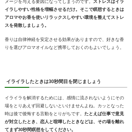
メージを与える要因になってしまうのです。
ストレスはイラ
イラしやすい性格を増幅させるだけ。そこで瞑想するときは
アロマやお香を使いリラックスしやすい環境を整えてストレ
スを発散しましょう。
香りは自律神経を安定させる効果がありますので、好きな香
りを選びアロマオイルなど携帯しておくのもよいでしょう。
イライラしたときは30秒間目を閉じましょう
イライラを解消するためには、感情に流されないようにその
場をとりあえず回避しないといけませんよね。カッとなった
時は後で後悔する言動をとりがちです。
たとえば仕事で意見
が対立したとき、恋人と喧嘩したときなどは、その場を離れ
てまず30秒間瞑想をしてください。