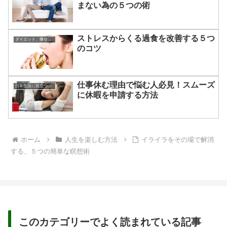
まない為の５つの術
ストレスからくる過食を改善する５つ
ダイエット、痩せる方法
のコツ
仕事休む理由で悩む人必見！スムーズ
日常生活に役立つあれこれ
に休暇を申請する方法
ホーム
人生を楽しむ方法
イライラをその場で解消
する、５つの簡単な瞑想術
このカテゴリーでよく読まれている記事