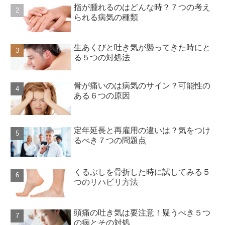
指が腫れるのはどんな時？７つの考え
られる病気の種類
生あくびと吐き気が襲ってきた時にと
る５つの対処法
骨が痛いのは病気のサイン？可能性の
ある６つの原因
定年延長と再雇用の違いは？気をつけ
るべき７つの問題点
くるぶしを骨折した時に試してみる５
つのリハビリ方法
頭痛の吐き気は要注意！疑うべき５つ
の病とその対処