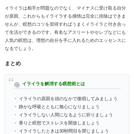
イライラは相手が問題なのでなく、マイナスに受け取る自分
が原因。これからもイライラする感情は完全に排除はできま
せんが、瞑想のコツを習得すればうまくイライラと付き合っ
て生活ができるのです。有名なアスリートやセレブなどにも
人気の瞑想は、理想の自分を手に入れるためのエッセンスに
なるでしょう。
まとめ
イライラを解消する瞑想術とは
・ イライラの原因を頭のなかで復唱してみましょう
・ 静かな呼吸とともに無心になりましょう
・ イライラしない人間になるように祈りましょう
・ 香りと瞑想でストレスを開放しましょう
・ イライラしたときは30秒間目を閉じましょう