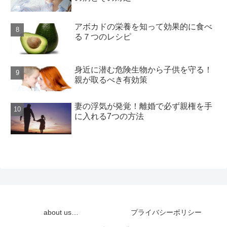
アボカドの栄養を知って効果的に食べ
る７つのレシピ
身近に潜む危険生物から子供を守る！
親が取るべき有効策
妻の浮気が発覚！離婚で必ず親権を手
に入れる7つの方法
about us…
プライバシーポリシー