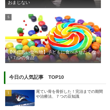
おまじない
【体に悪い食べ物】子どもに食べさせたくな
い７つの食品
今日の人気記事 TOP10
尾てい骨を骨折した！完治までの期間
や治療法、７つの豆知識