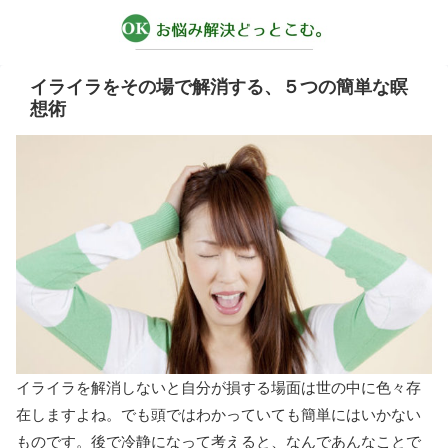
イライラをその場で解消する、５つの簡単な瞑
想術
イライラを解消しないと自分が損する場面は世の中に色々存
在しますよね。でも頭ではわかっていても簡単にはいかない
ものです。後で冷静になって考えると、なんであんなことで