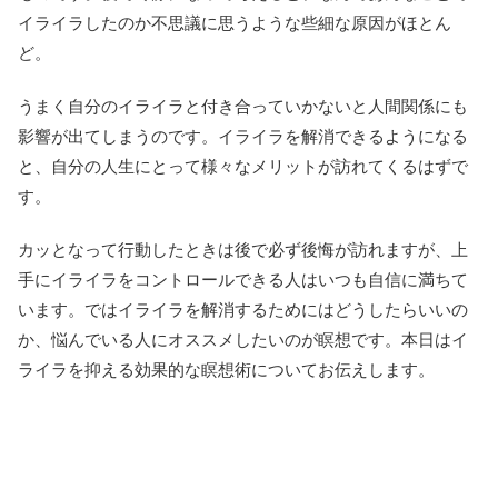
イライラしたのか不思議に思うような些細な原因がほとん
ど。
うまく自分のイライラと付き合っていかないと人間関係にも
影響が出てしまうのです。イライラを解消できるようになる
と、自分の人生にとって様々なメリットが訪れてくるはずで
す。
カッとなって行動したときは後で必ず後悔が訪れますが、上
手にイライラをコントロールできる人はいつも自信に満ちて
います。ではイライラを解消するためにはどうしたらいいの
か、悩んでいる人にオススメしたいのが瞑想です。本日はイ
ライラを抑える効果的な瞑想術についてお伝えします。