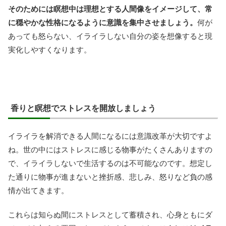
そのためには瞑想中は理想とする人間像をイメージして、常
に穏やかな性格になるように意識を集中させましょう。
何が
あっても怒らない、イライラしない自分の姿を想像すると現
実化しやすくなります。
香りと瞑想でストレスを開放しましょう
イライラを解消できる人間になるには意識改革が大切ですよ
ね。世の中にはストレスに感じる物事がたくさんありますの
で、イライラしないで生活するのは不可能なのです。想定し
た通りに物事が進まないと挫折感、悲しみ、怒りなど負の感
情が出てきます。
これらは知らぬ間にストレスとして蓄積され、心身ともにダ