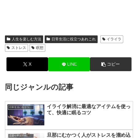
人生を楽しむ方法
日常生活に役立つあれこれ
イライラ
ストレス
瞑想
X
LINE
コピー
同じジャンルの記事
イライラ解消に最適なアイテムを使っ
日常生活に役立つあれこれ
て、快適に眠るコツ
旦那にむかつく人がストレスを溜め込
恋愛や男女関係についてのあれこれ