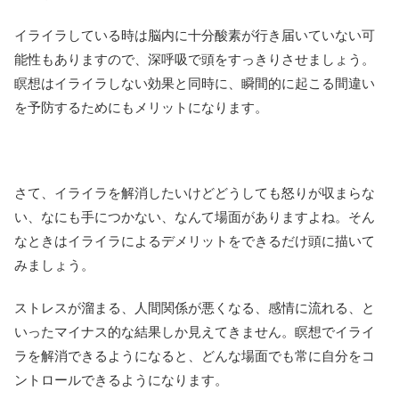
イライラしている時は脳内に十分酸素が行き届いていない可
能性もありますので、深呼吸で頭をすっきりさせましょう。
瞑想はイライラしない効果と同時に、瞬間的に起こる間違い
を予防するためにもメリットになります。
さて、イライラを解消したいけどどうしても怒りが収まらな
い、なにも手につかない、なんて場面がありますよね。そん
なときはイライラによるデメリットをできるだけ頭に描いて
みましょう。
ストレスが溜まる、人間関係が悪くなる、感情に流れる、と
いったマイナス的な結果しか見えてきません。瞑想でイライ
ラを解消できるようになると、どんな場面でも常に自分をコ
ントロールできるようになります。