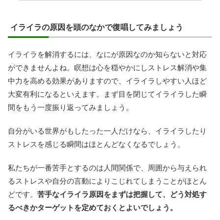
イライラの原因を頭のなかで復唱してみましょう
イライラを解消するには、なにが原因なのか知らないと対応
ができませんよね。瞑想は心を穏やかにしストレス解消や集
中力を高める効果がありますので、イライラしやすい人ほど
大変有利になるといえます。まず目を閉じてイライラした瞬
間をもう一度振り返ってみましょう。
自分がいる世界がもしたった一人だけなら、イライラしたり
ストレスを感じる瞬間はほとんどなくなるでしょう。
私たちが一番苦手とするのは人間関係で、周囲から与えられ
るストレスや自分の言動によりこじれてしまうことがほとん
どです。
苦手なイライラ原因をまずは把握して、どう対処す
るべきかターゲットを定めておくとよいでしょう。