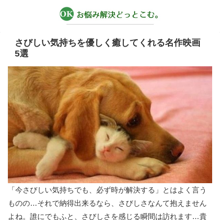
さびしい気持ちを優しく癒してくれる名作映画
5選
「今さびしい気持ちでも、必ず時が解決する」とはよく言う
ものの…それで納得出来るなら、さびしさなんて抱えません
よね。誰にでもふと、さびしさを感じる瞬間は訪れます…貴