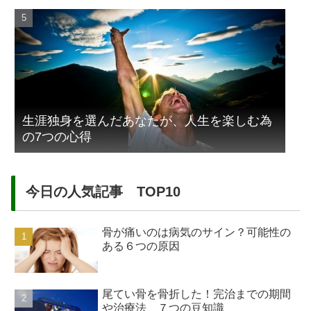
生涯独身を選んだあなたが、人生を楽しむ為
の7つの心得
今日の人気記事 TOP10
骨が痛いのは病気のサイン？可能性の
ある６つの原因
尾てい骨を骨折した！完治までの期間
や治療法、７つの豆知識