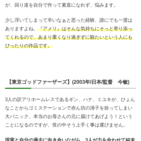
が、回り道を自分で作って素直になれず、悩みます。
少し浮いてしまって辛いなぁと思った経験、誰にでも一度は
ありますよね。
『アメリ』はそんな気持ちにそっと寄り添っ
てくれるので、あまり重くなり過ぎずに観たいという人にも
ぴったりの作品です。
【東京ゴッドファーザーズ】(2003年/日本/監督 今敏)
3人の訳アリホームレスであるギン、ハナ、ミユキが、ひょん
なことからゴミステーションで赤ん坊の清子を拾ってしまい
大パニック。本当のお母さんの元に届けてあげよう！という
ことになるのですが、世の中そう上手く事は運びません。
現実と自分の過去に向き合いながら、3人が力を合わせて結末