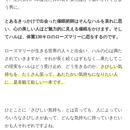
う男に。
とあるきっかけで出会った催眠術師はそんなハルを哀れに思
い、心の美しい人ほど魅力的に見える催眠をかけます。そし
てハルは、体重130キロのローズマリーに恋をするのです。
ローズマリーが生きる世界の人々と出会い、ハルの心は満た
されていきますが、それが長く続くはずもなく…果たしてこ
の現実をハルはどう受け止め、どう生きるのか。
さびしい気
持ちを、たくさん笑って、あたたかい気持ちになりたい人
に、是非観て欲しい一本です。
ひとことに「さびしい気持ち」とは言っても、人によってい
ろいろなさびしさがあって、どんな気持ちに持っていきたい
かも人それぞれですよね。