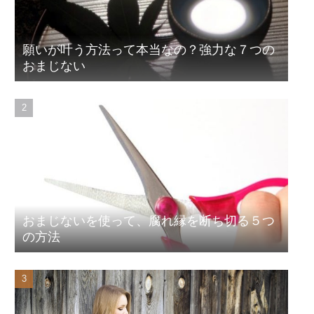
願いが叶う方法って本当なの？強力な７つの
おまじない
おまじないを使って、腐れ縁を断ち切る５つ
の方法