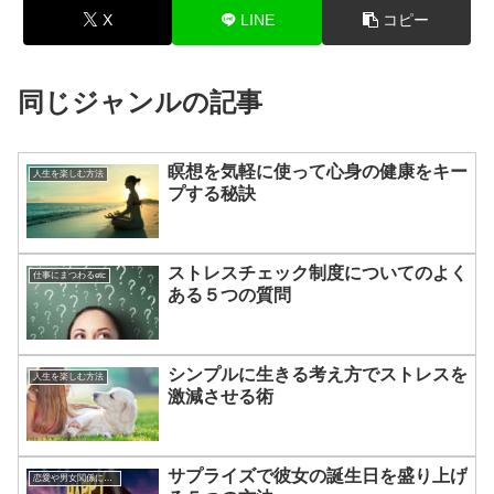
X
LINE
コピー
同じジャンルの記事
瞑想を気軽に使って心身の健康をキー
人生を楽しむ方法
プする秘訣
ストレスチェック制度についてのよく
仕事にまつわるetc
ある５つの質問
シンプルに生きる考え方でストレスを
人生を楽しむ方法
激減させる術
サプライズで彼女の誕生日を盛り上げ
恋愛や男女関係についてのあれこれ