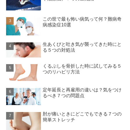
この世で最も怖い病気って何？難病奇
病感染症10選
生あくびと吐き気が襲ってきた時にと
る５つの対処法
くるぶしを骨折した時に試してみる５
つのリハビリ方法
定年延長と再雇用の違いは？気をつけ
るべき７つの問題点
肘が痛いときにどこでもできる７つの
簡単ストレッチ