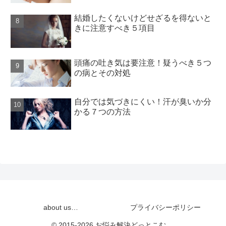
結婚したくないけどせざるを得ないと
きに注意すべき５項目
頭痛の吐き気は要注意！疑うべき５つ
の病とその対処
自分では気づきにくい！汗が臭いか分
かる７つの方法
about us…
プライバシーポリシー
© 2015-2026 お悩み解決どっとこむ。.