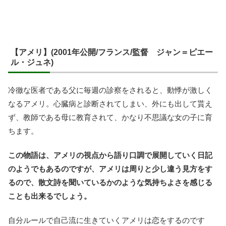
【アメリ】(2001年公開/フランス/監督 ジャン＝ピエー
ル・ジュネ)
冷徹な医者である父に毎週の診察をされると、動悸が激しく
なるアメリ。心臓病と診断されてしまい、外にも出して貰え
ず、教師である母に教育されて、かなり不思議な女の子に育
ちます。
この物語は、アメリの視点から語り口調で展開していく日記
のようでもあるのですが、アメリは周りと少し違う見方をす
るので、散文詩を聞いているかのような気持ちよさを感じる
ことも出来るでしょう。
自分ルールで自己流に生きていくアメリは恋をするのです