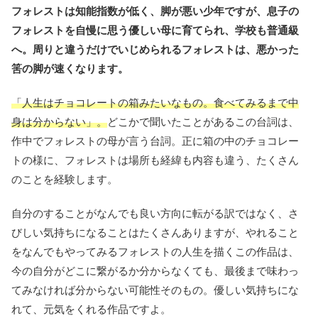
フォレストは知能指数が低く、脚が悪い少年ですが、息子の
フォレストを自慢に思う優しい母に育てられ、学校も普通級
へ。周りと違うだけでいじめられるフォレストは、悪かった
筈の脚が速くなります。
「人生はチョコレートの箱みたいなもの。食べてみるまで中
身は分からない」。
どこかで聞いたことがあるこの台詞は、
作中でフォレストの母が言う台詞。正に箱の中のチョコレー
トの様に、フォレストは場所も経緯も内容も違う、たくさん
のことを経験します。
自分のすることがなんでも良い方向に転がる訳ではなく、さ
びしい気持ちになることはたくさんありますが、やれること
をなんでもやってみるフォレストの人生を描くこの作品は、
今の自分がどこに繋がるか分からなくても、最後まで味わっ
てみなければ分からない可能性そのもの。優しい気持ちにな
れて、元気をくれる作品ですよ。