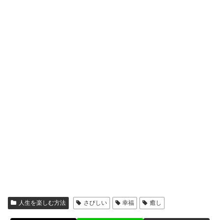
人生を楽しむ方法
さびしい
幸福
癒し