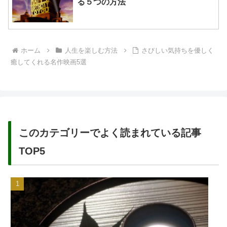
る５つの方法
ホーム
人生を楽しむ方法
さびしい気持ちを優しく
癒してくれる名作映画5選
このカテゴリーでよく読まれている記事
TOP5