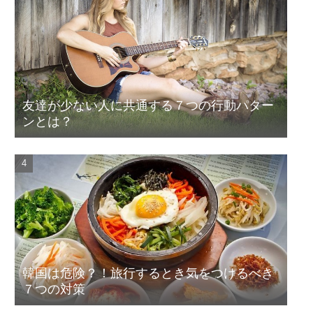
友達が少ない人に共通する７つの行動パター
ンとは？
韓国は危険？！旅行するとき気をつけるべき
７つの対策