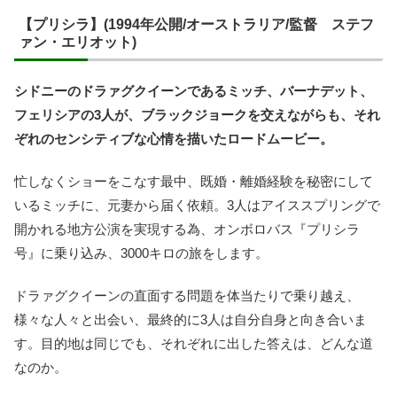
【プリシラ】(1994年公開/オーストラリア/監督 ステフ
ァン・エリオット)
シドニーのドラァグクイーンであるミッチ、バーナデット、
フェリシアの3人が、ブラックジョークを交えながらも、それ
ぞれのセンシティブな心情を描いたロードムービー。
忙しなくショーをこなす最中、既婚・離婚経験を秘密にして
いるミッチに、元妻から届く依頼。3人はアイススプリングで
開かれる地方公演を実現する為、オンボロバス『プリシラ
号』に乗り込み、3000キロの旅をします。
ドラァグクイーンの直面する問題を体当たりで乗り越え、
様々な人々と出会い、最終的に3人は自分自身と向き合いま
す。目的地は同じでも、それぞれに出した答えは、どんな道
なのか。