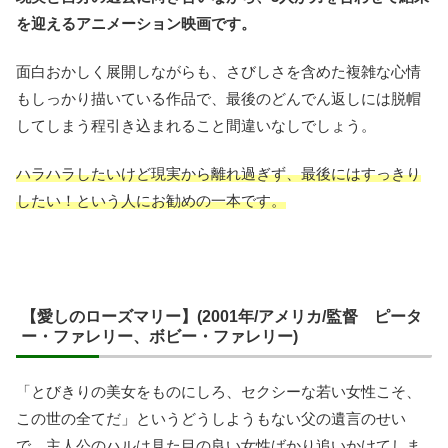
を迎えるアニメーション映画です。
面白おかしく展開しながらも、さびしさを含めた複雑な心情
もしっかり描いている作品で、最後のどんでん返しには脱帽
してしまう程引き込まれること間違いなしでしょう。
ハラハラしたいけど現実から離れ過ぎず、最後にはすっきり
したい！という人にお勧めの一本です。
【愛しのローズマリー】(2001年/アメリカ/監督 ピータ
ー・ファレリー、ボビー・ファレリー)
「とびきりの美女をものにしろ、セクシーな若い女性こそ、
この世の全てだ」というどうしようもない父の遺言のせい
で、主人公のハルは見た目の良い女性ばかり追いかけてしま