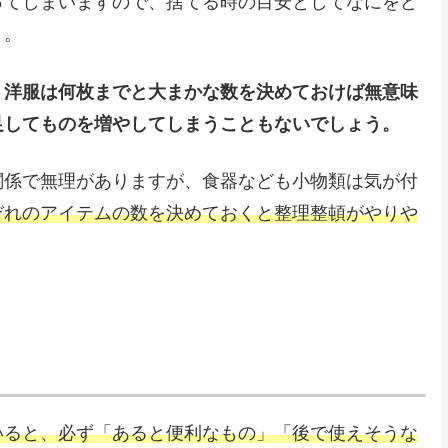
ってしまいますので、捨てる時の目安としてなにをど
う。
、洋服は何枚までと大まかな数を決めておけば無意味
足してものを増やしてしまうこともないでしょう。
関係で無理がありますが、食器なども小物類は気が付
ぞれのアイテムの数を決めておくと整理整頓がやりや
いると、必ず「あると便利なもの」「後で使えそうな