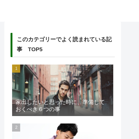
このカテゴリーでよく読まれている記
事 TOP5
家出したいと思った時に、準備して
おくべき６つの事