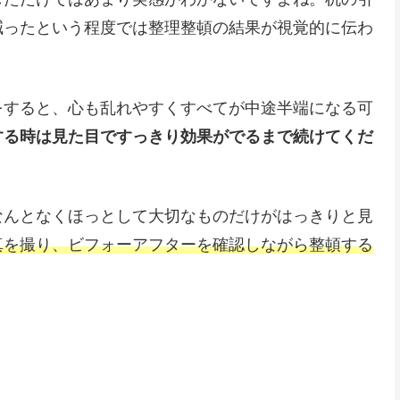
減ったという程度では整理整頓の結果が視覚的に伝わ
をすると、心も乱れやすくすべてが中途半端になる可
する時は見た目ですっきり効果がでるまで続けてくだ
なんとなくほっとして大切なものだけがはっきりと見
真を撮り、ビフォーアフターを確認しながら整頓する