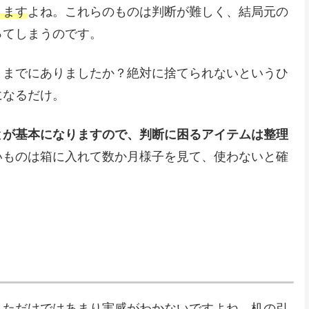
ります
よね。これらのものは判断が難しく、結局元の
ってしまうのです。
ままでにありましたか？絶対に捨てられないというひ
になるだけ。
とが基本になりますので、判断に困るアイテムは整理
いものは箱に入れて数か月様子を見て、使わないと確
しただけではあまり実感がわかないですよね。机の引