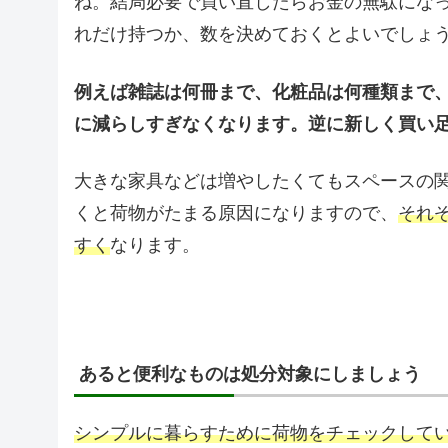
ね。結局必要で買い直したらお金の無駄にな
れだけ持つか、数を決めておくとよいでしょ
例えば雑誌は何冊まで、化粧品は何種類まで
に減らしすぎなくなります。逆に新しく買い
大きな家具などは増やしたくてもスペースの
くと荷物がたまる原因になりますので、
それ
すく
なります。
あると便利なものは処分対象にしましょう
シンプルに暮らすために荷物をチェックして