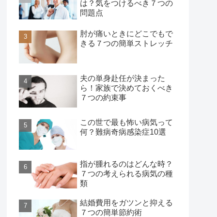
は？気をつけるべき７つの
問題点
肘が痛いときにどこでもで
きる７つの簡単ストレッチ
夫の単身赴任が決まった
ら！家族で決めておくべき
７つの約束事
この世で最も怖い病気って
何？難病奇病感染症10選
指が腫れるのはどんな時？
７つの考えられる病気の種
類
結婚費用をガツンと抑える
７つの簡単節約術