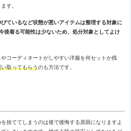
ります。
伸びているなど状態が悪いアイテムは整理する対象に
も今後着る可能性は少ないため、処分対象としてよけ
しやコーディネートがしやすい洋服を何セットか残
買い取ってもらう
のも方法です。
のを捨ててしまうのは後で後悔する原因になりますよ