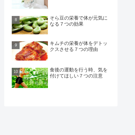
そら豆の栄養で体が元気に
なる７つの効果
キムチの栄養が体をデトッ
クスさせる７つの理由
食後の運動を行う時、気を
付けてほしい７つの注意