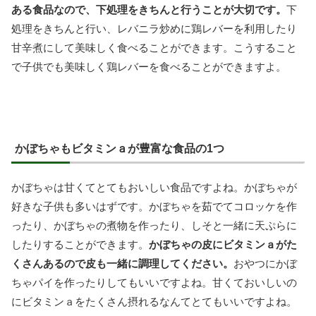
ある食品なので、下処理をきちんと行うことが大切です。
下
処理をきちんと行い、レバニラ炒めに鶏レバーを利用したり
甘辛煮にして美味しく食べることができます。こうすること
で子供でも美味しく鶏レバーを食べることができますよ。
かぼちゃもビタミンａが豊富な食品の1つ
かぼちゃは甘くてとてもおいしい食品ですよね。かぼちゃが
好きな子供も多いはずです。かぼちゃを茹でてコロッケを作
ったり、かぼちゃの煮物を作ったり、しそと一緒に天ぷらに
したりすることができます。
かぼちゃの皮にビタミンａがた
くさんあるので皮も一緒に調理してください。
おやつにかぼ
ちゃパイを作ったりしてもいいですよね。甘くておいしいの
にビタミンａをたくさん摂れるなんてとてもいいですよね。