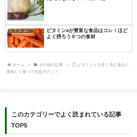
ビタミンaが豊富な食品はコレ！ほど
体に良い食べ物やその効果
よく摂ろう６つの食材
ホーム
その他の記事
ビタミンａを多く含む食品☆
美味しく食べて免疫力アップ
このカテゴリーでよく読まれている記事
TOP5