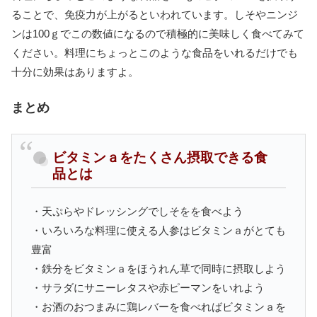
ることで、免疫力が上がるといわれています。しそやニンジ
ンは100ｇでこの数値になるので積極的に美味しく食べてみて
ください。料理にちょっとこのような食品をいれるだけでも
十分に効果はありますよ。
まとめ
ビタミンａをたくさん摂取できる食
品とは
・天ぷらやドレッシングでしそをを食べよう
・いろいろな料理に使える人参はビタミンａがとても
豊富
・鉄分をビタミンａをほうれん草で同時に摂取しよう
・サラダにサニーレタスや赤ピーマンをいれよう
・お酒のおつまみに鶏レバーを食べればビタミンａを