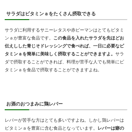
サラダはビタミンａをたくさん摂取できる
サラダに利用するサニーレタスや赤ピーマンはとてもビタミ
ンａが豊富な食品です。
この食品を入れたサラダを先ほどお
伝えしした青じそドレッシングで食べれば、一日に必要なビ
タミンａを簡単に美味しく摂取することができますよ。
サラ
ダで摂取することができれば、料理が苦手な人でも簡単にビ
タミンａを食品で摂取することができますよね。
お酒のおつまみに鶏レバー
レバーが苦手な方はとても多いですよね。しかし鶏レバーは
ビタミンａを豊富に含む食品となっています。
レバーは癖の