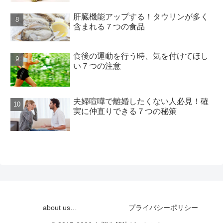
肝臓機能アップする！タウリンが多く
含まれる７つの食品
食後の運動を行う時、気を付けてほし
い７つの注意
夫婦喧嘩で離婚したくない人必見！確
実に仲直りできる７つの秘策
about us…
プライバシーポリシー