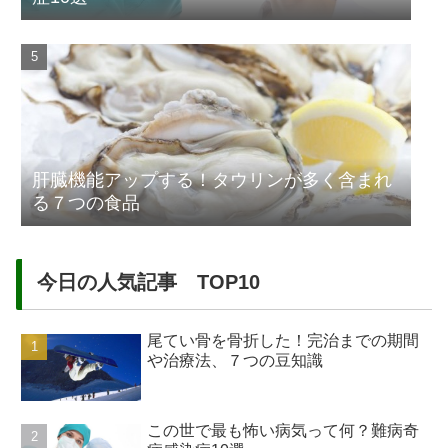
肝臓機能アップする！タウリンが多く含まれ
る７つの食品
今日の人気記事 TOP10
尾てい骨を骨折した！完治までの期間
や治療法、７つの豆知識
この世で最も怖い病気って何？難病奇