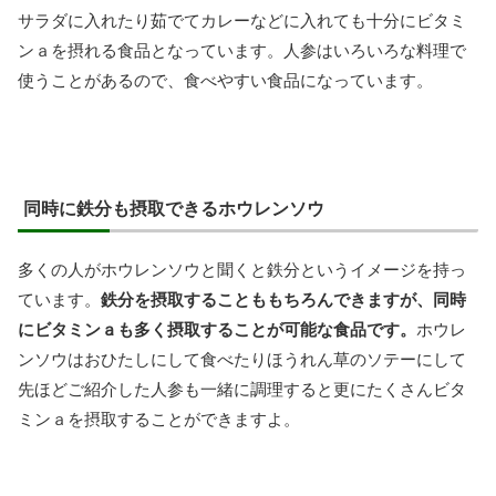
サラダに入れたり茹でてカレーなどに入れても十分にビタミ
ンａを摂れる食品となっています。人参はいろいろな料理で
使うことがあるので、食べやすい食品になっています。
同時に鉄分も摂取できるホウレンソウ
多くの人がホウレンソウと聞くと鉄分というイメージを持っ
ています。
鉄分を摂取することももちろんできますが、同時
にビタミンａも多く摂取することが可能な食品です。
ホウレ
ンソウはおひたしにして食べたりほうれん草のソテーにして
先ほどご紹介した人参も一緒に調理すると更にたくさんビタ
ミンａを摂取することができますよ。