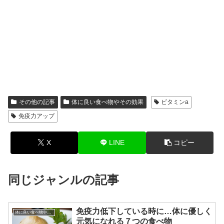
その他の記事
体に良い食べ物やその効果
ビタミンa
免疫力アップ
X
LINE
コピー
同じジャンルの記事
免疫力低下している時に…体に優しく
体に良い食べ物やその効果
元気になれる７つの食べ物