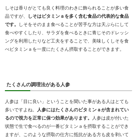
しそは香りがとても良く料理のわきに飾られることが多い食
品ですが、
しそはビタミンａを多く含む食品の代表的な食品
です。
しそをそのまま食べることが苦手な方は天ぷらにして
食べやすくしたり、サラダを食べるときに青じそのドレッシ
ングを利用したりなど工夫をすることで、美味しくしそを食
べビタミンａを一度にたくさん摂取することができます。
たくさんの調理法がある人参
人参は「目に良い」ということを聞いた事がある人はとても
多いですよね。
人参にはたくさんのビタミンａが含まれてい
るので視力を正常に保つ効果があります。
人参は皮が付いた
状態で生で食べるのが一番ビタミンａを摂取することができ
ますが、このような摂取の仕方に抵抗がある方も皮を剥いて