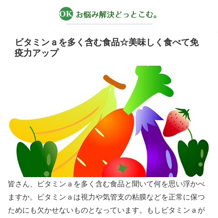
ビタミンａを多く含む食品☆美味しく食べて免
疫力アップ
皆さん、ビタミンａを多く含む食品と聞いて何を思い浮かべ
ますか。ビタミンａは視力や気管支の粘膜などを正常に保つ
ためにも欠かせないものとなっています。もしビタミンａが