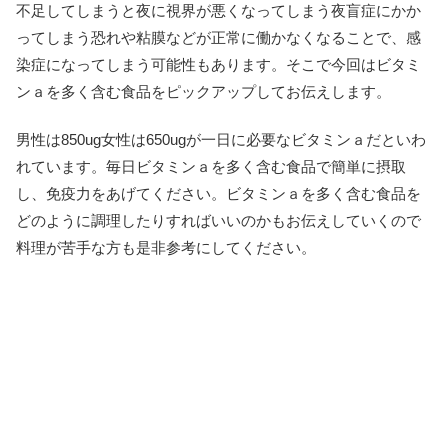
不足してしまうと夜に視界が悪くなってしまう夜盲症にかか
ってしまう恐れや粘膜などが正常に働かなくなることで、感
染症になってしまう可能性もあります。そこで今回はビタミ
ンａを多く含む食品をピックアップしてお伝えします。
男性は850ug女性は650ugが一日に必要なビタミンａだといわ
れています。毎日ビタミンａを多く含む食品で簡単に摂取
し、免疫力をあげてください。ビタミンａを多く含む食品を
どのように調理したりすればいいのかもお伝えしていくので
料理が苦手な方も是非参考にしてください。