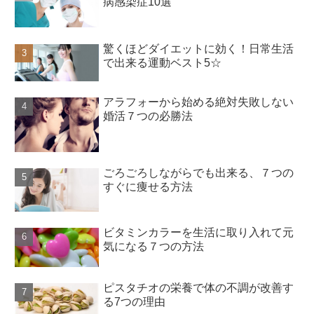
病感染症10選
驚くほどダイエットに効く！日常生活
で出来る運動ベスト5☆
アラフォーから始める絶対失敗しない
婚活７つの必勝法
ごろごろしながらでも出来る、７つの
すぐに痩せる方法
ビタミンカラーを生活に取り入れて元
気になる７つの方法
ピスタチオの栄養で体の不調が改善す
る7つの理由