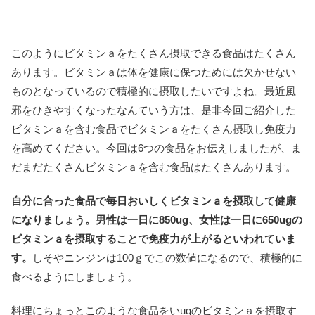
このようにビタミンａをたくさん摂取できる食品はたくさん
あります。ビタミンａは体を健康に保つためには欠かせない
ものとなっているので積極的に摂取したいですよね。最近風
邪をひきやすくなったなんていう方は、是非今回ご紹介した
ビタミンａを含む食品でビタミンａをたくさん摂取し免疫力
を高めてください。今回は6つの食品をお伝えしましたが、ま
だまだたくさんビタミンａを含む食品はたくさんあります。
自分に合った食品で毎日おいしくビタミンａを摂取して健康
になりましょう。男性は一日に850ug、女性は一日に650ugの
ビタミンａを摂取することで免疫力が上がるといわれていま
す。
しそやニンジンは100ｇでこの数値になるので、積極的に
食べるようにしましょう。
料理にちょっとこのような食品をいugのビタミンａを摂取す