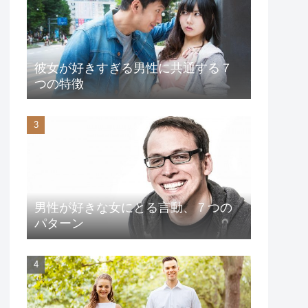
彼女が好きすぎる男性に共通する７
つの特徴
男性が好きな女にとる言動、７つの
パターン