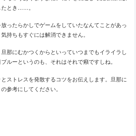
したとき……。
を放ったらかしでゲームをしていたなんてことがあっ
く気持ちもすぐには解消できません。
、旦那にむかつくからといっていつまでもイライラし
日ブルーというのも、それはそれで癪ですしね。
ッとストレスを発散するコツをお伝えします。旦那に
きの参考にしてください。