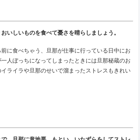
りおいしいものを食べて憂さを晴らしましょう。
る前に食べちゃう、旦那が仕事に行っている日中にお
が一人ぼっちになってしまったときには旦那秘蔵のお
のイライラや旦那のせいで溜まったストレスもきれい
とで、旦那に意地悪、もとい、いたずらをしてストレ