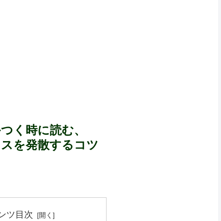
かつく時に読む、
レスを発散するコツ
ンツ目次