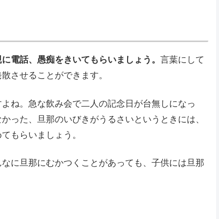
親に電話、愚痴をきいてもらいましょう。
言葉にして
発散させることができます。
すよね。急な飲み会で二人の記念日が台無しになっ
なかった、旦那のいびきがうるさいというときには、
めてもらいましょう。
んなに旦那にむかつくことがあっても、子供には旦那