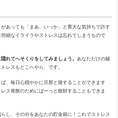
とがあっても「まあ、いっか」と寛大な気持ちで許す
は些細なイライラやストレスは忘れてしまうもので
に隠れてへそくりをしてみましょう。
あなただけの秘
ストレスもどこへやら、です。
けば、毎日心穏やかに旦那と接することができます
トレス発散のためにぱーっと散財することもできま
減らし、その分をあなたの貯金箱に！これでストレス