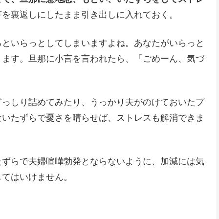
下を裏返しにしたまま引き出しに入れておく。
るといらっとしてしまいますよね。あなたがいらっと
きます。旦那に小言を言われたら、「ごめーん、気づ
ぎっしり詰めてみたり、うっかり夫がのけておいたプ
ないたずらで憂さを晴らせば、ストレスも解消できま
たずらで夫婦喧嘩勃発とならないように、加減には気
してはいけません。