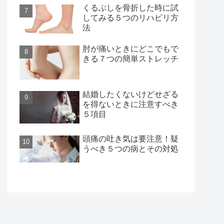
くるぶしを骨折した時に試
してみる５つのリハビリ方
法
肘が痛いときにどこでもで
きる７つの簡単ストレッチ
結婚したくないけどせざる
を得ないときに注意すべき
５項目
頭痛の吐き気は要注意！疑
うべき５つの病とその対処