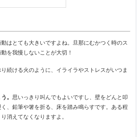
衝動はとても大きいですよね。旦那にむかつく時のス
衝動を我慢しないことが大切！
ぶり続ける火のように、イライラやストレスがいつま
ょう。
思いっきり叫んでもよいですし、壁をどんと叩
裂く、鉛筆や箸を折る、床を踏み鳴らすです。ある程
きり消えてなくなりますよ。