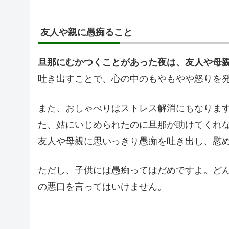
友人や親に愚痴ること
旦那にむかつくことがあった夜は、友人や母
吐き出すことで、心の中のもやもやや怒りを
また、おしゃべりはストレス解消にもなりま
た、姑にいじめられたのに旦那が助けてくれ
友人や母親に思いっきり愚痴を吐き出し、慰
ただし、子供には愚痴ってはだめですよ。ど
の悪口を言ってはいけません。