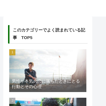
このカテゴリーでよく読まれている記
事 TOP5
男性が本気の恋に落ちたときにとる
行動とその心理