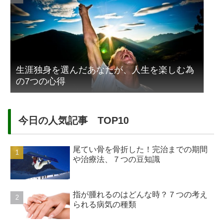
生涯独身を選んだあなたが、人生を楽しむ為
の7つの心得
今日の人気記事 TOP10
尾てい骨を骨折した！完治までの期間
や治療法、７つの豆知識
指が腫れるのはどんな時？７つの考え
られる病気の種類