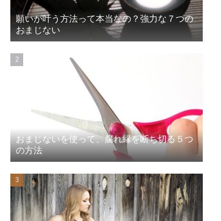
願いが叶う方法って本当なの？強力な７つの
おまじない
おまじないを使って、腐れ縁を断ち切る５つ
の方法