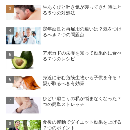
生あくびと吐き気が襲ってきた時にと
る５つの対処法
定年延長と再雇用の違いは？気をつけ
るべき７つの問題点
アボカドの栄養を知って効果的に食べ
る７つのレシピ
身近に潜む危険生物から子供を守る！
親が取るべき有効策
ひどい肩こりの私が悩まなくなった７
つの簡単ストレッチ
食後の運動でダイエット効果を上げる
７つのポイント