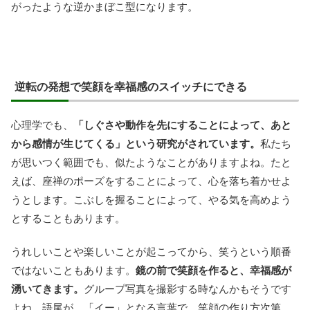
がったような逆かまぼこ型になります。
逆転の発想で笑顔を幸福感のスイッチにできる
心理学でも、
「しぐさや動作を先にすることによって、あと
から感情が生じてくる」という研究がされています。
私たち
が思いつく範囲でも、似たようなことがありますよね。たと
えば、座禅のポーズをすることによって、心を落ち着かせよ
うとします。こぶしを握ることによって、やる気を高めよう
とすることもあります。
うれしいことや楽しいことが起こってから、笑うという順番
ではないこともあります。
鏡の前で笑顔を作ると、幸福感が
湧いてきます。
グループ写真を撮影する時なんかもそうです
よね。語尾が、「イー」となる言葉で、笑顔の作り方次第