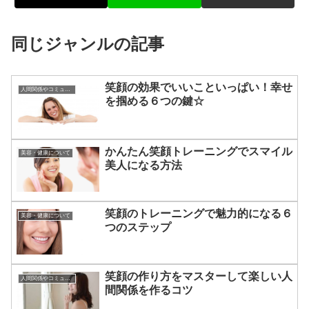
同じジャンルの記事
笑顔の効果でいいこといっぱい！幸せ
人間関係やコミュニケーションの術
を掴める６つの鍵☆
かんたん笑顔トレーニングでスマイル
美容・健康について
美人になる方法
笑顔のトレーニングで魅力的になる６
美容・健康について
つのステップ
笑顔の作り方をマスターして楽しい人
人間関係やコミュニケーションの術
間関係を作るコツ