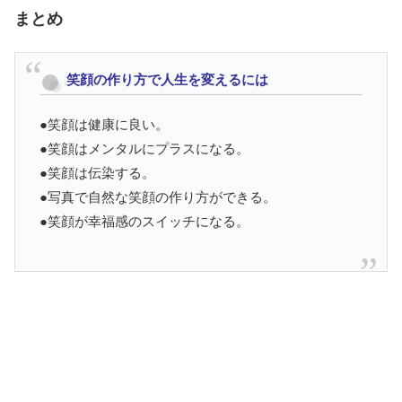
まとめ
笑顔の作り方で人生を変えるには
●笑顔は健康に良い。
●笑顔はメンタルにプラスになる。
●笑顔は伝染する。
●写真で自然な笑顔の作り方ができる。
●笑顔が幸福感のスイッチになる。