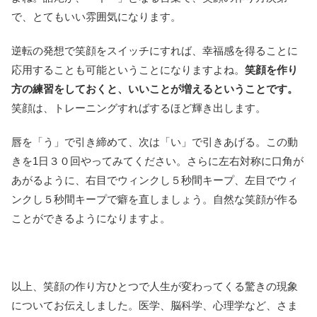
で、とてもいい雰囲気になります。
逆転の発想で笑顔をスイッチにすれば、幸福感を得ることに
応用することも可能ということになりますよね。
笑顔を作り
方の練習をしておくと、いいことが増えるということです。
笑顔は、トレーニングすればするほど輝き出します。
唇を「う」で引き締めて、次は「い」で引きあげる。この動
きを1日３０回やってみてください。さらに左右対称に口角が
あがるように、右目でウィンクし５秒間キープ、左目でウィ
ンクし５秒間キープで癖を直しましょう。自然な笑顔が作る
ことができるようになりますよ。
以上、笑顔の作り方ひとつで人生が変わってくる驚きの現象
についてお伝えしました。医学、脳科学、心理学など、さま