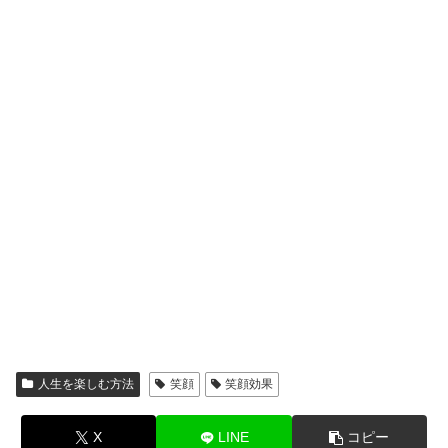
人生を楽しむ方法
笑顔
笑顔効果
X
LINE
コピー