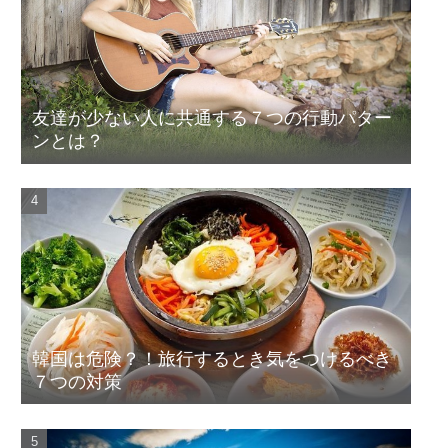
友達が少ない人に共通する７つの行動パター
ンとは？
韓国は危険？！旅行するとき気をつけるべき
７つの対策