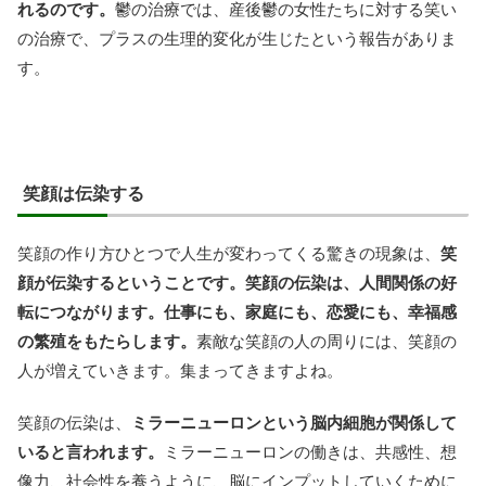
れるのです。
鬱の治療では、産後鬱の女性たちに対する笑い
の治療で、プラスの生理的変化が生じたという報告がありま
す。
笑顔は伝染する
笑顔の作り方ひとつで人生が変わってくる驚きの現象は、
笑
顔が伝染するということです。笑顔の伝染は、人間関係の好
転につながります。仕事にも、家庭にも、恋愛にも、幸福感
の繁殖をもたらします。
素敵な笑顔の人の周りには、笑顔の
人が増えていきます。集まってきますよね。
笑顔の伝染は、
ミラーニューロンという脳内細胞が関係して
いると言われます。
ミラーニューロンの働きは、共感性、想
像力、社会性を養うように、脳にインプットしていくために