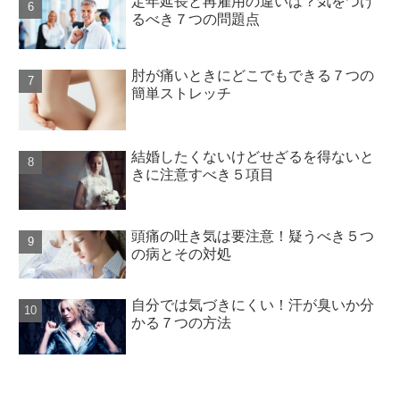
定年延長と再雇用の違いは？気をつけ
るべき７つの問題点
肘が痛いときにどこでもできる７つの
簡単ストレッチ
結婚したくないけどせざるを得ないと
きに注意すべき５項目
頭痛の吐き気は要注意！疑うべき５つ
の病とその対処
自分では気づきにくい！汗が臭いか分
かる７つの方法