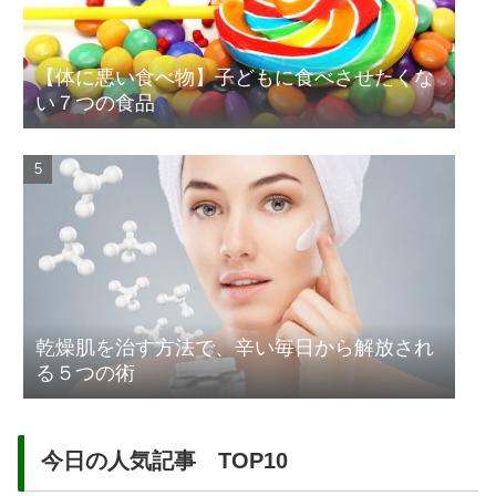
【体に悪い食べ物】子どもに食べさせたくな
い７つの食品
乾燥肌を治す方法で、辛い毎日から解放され
る５つの術
今日の人気記事 TOP10