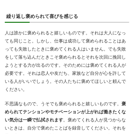
繰り返し褒められて喜びを感じる
人は誰かに褒められると嬉しいものです。それは大人になっ
ても同じこと。しかし、仕事は成功して褒められることはあ
っても失敗したときに褒めてくれる人はいません。でも失敗
をして落ち込んだときこそ褒められるとそれを次回に挽回し
ようとする力が出るのです。そのためには褒めてくれる人が
必要です。それは恋人や友だち、家族など自分が心を許して
いる人がいいでしょう。その人たちに褒めてほしいと頼んで
ください。
不思議なもので、うそでも褒められると嬉しいものです。
褒
められてテンションやモチベーションが上がれば働きたくな
い気分は一瞬で払拭されます
。褒めてくれる人が見つからな
いときは、自分で褒めたことばを録音してください。それを