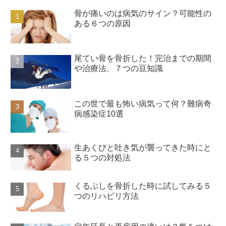
骨が痛いのは病気のサイン？可能性の
ある６つの原因
尾てい骨を骨折した！完治までの期間
や治療法、７つの豆知識
この世で最も怖い病気って何？難病奇
病感染症10選
生あくびと吐き気が襲ってきた時にと
る５つの対処法
くるぶしを骨折した時に試してみる５
つのリハビリ方法