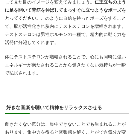
して見た目のイメージを変えてみましょう。
仁王立ちのよう
に足を開いて背筋を伸ばしてまっすぐに立つようなポーズを
とってください
。このように自信を持ったポーズをすること
で、脳が活性化され脳内にテストステロンを増幅されます。
テストステロンは男性ホルモンの一種で、精力的に動く力を
活発に分泌してくれます。
体にテストステロンが増幅されることで、心にも同時に強い
エネルギーが満たされることから働きたくない気持ちが一瞬
で払拭されます。
好きな音楽を聴いて精神をリラックスさせる
働きたくない気分は、集中できないことでも生まれることが
あります。集中力を得ると緊張感を解くことができ気分が変