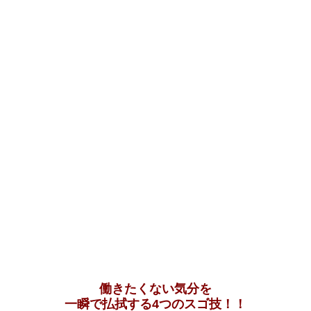
働きたくない気分を
一瞬で払拭する4つのスゴ技！！