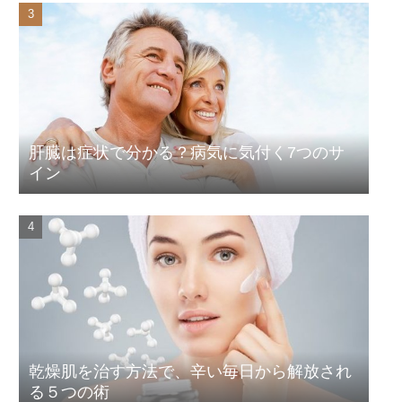
肝臓は症状で分かる？病気に気付く7つのサ
イン
乾燥肌を治す方法で、辛い毎日から解放され
る５つの術