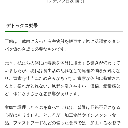
コンテンツ目次
デトックス効果
亜鉛は、体内に入った有害物質を解毒する際に活躍するタン
パク質の合成に必要なものです。
元々、私たちの体には毒素を体外に排出する働きが備わって
いましたが、現代は食生活の乱れなどで臓器の働きが鈍くな
り、毒素を体内にため込みがちです。毒素が体内に蓄積され
ると、疲れがとれない、風邪を引きやすい、便秘、憂鬱感な
ど、体にさまざまな悪影響があります。
家庭で調理したものを食べていれば、普通は亜鉛不足になる
心配はありません。ところが、加工食品やインスタント食
品、ファストフードなどの偏った食事では、加工する段階で