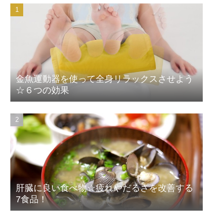
金魚運動器を使って全身リラックスさせよう
☆６つの効果
肝臓に良い食べ物☆疲れやだるさを改善する
7食品！