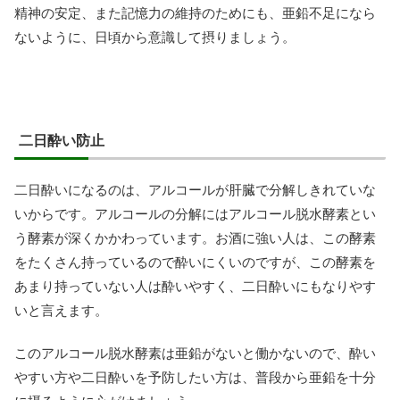
精神の安定、また記憶力の維持のためにも、亜鉛不足になら
ないように、日頃から意識して摂りましょう。
二日酔い防止
二日酔いになるのは、アルコールが肝臓で分解しきれていな
いからです。アルコールの分解にはアルコール脱水酵素とい
う酵素が深くかかわっています。お酒に強い人は、この酵素
をたくさん持っているので酔いにくいのですが、この酵素を
あまり持っていない人は酔いやすく、二日酔いにもなりやす
いと言えます。
このアルコール脱水酵素は亜鉛がないと働かないので、酔い
やすい方や二日酔いを予防したい方は、普段から亜鉛を十分