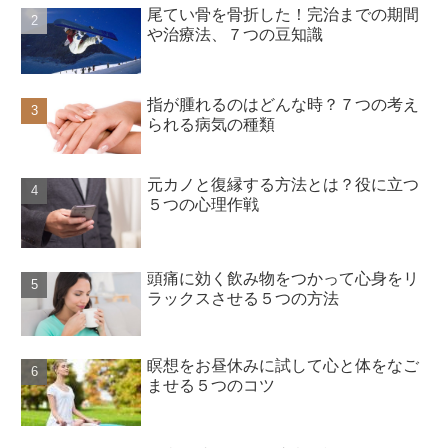
尾てい骨を骨折した！完治までの期間
や治療法、７つの豆知識
指が腫れるのはどんな時？７つの考え
られる病気の種類
元カノと復縁する方法とは？役に立つ
５つの心理作戦
頭痛に効く飲み物をつかって心身をリ
ラックスさせる５つの方法
瞑想をお昼休みに試して心と体をなご
ませる５つのコツ