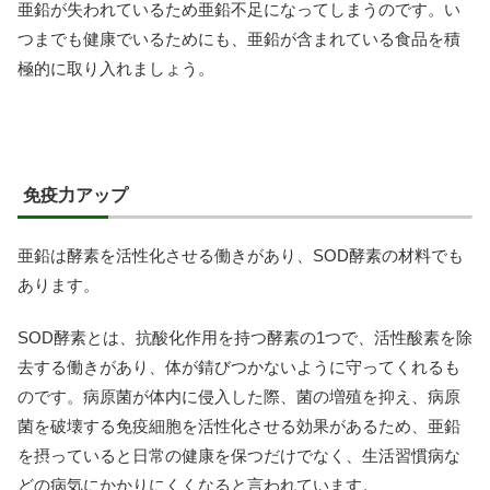
亜鉛が失われているため亜鉛不足になってしまうのです。い
つまでも健康でいるためにも、亜鉛が含まれている食品を積
極的に取り入れましょう。
免疫力アップ
亜鉛は酵素を活性化させる働きがあり、SOD酵素の材料でも
あります。
SOD酵素とは、抗酸化作用を持つ酵素の1つで、活性酸素を除
去する働きがあり、体が錆びつかないように守ってくれるも
のです。病原菌が体内に侵入した際、菌の増殖を抑え、病原
菌を破壊する免疫細胞を活性化させる効果があるため、亜鉛
を摂っていると日常の健康を保つだけでなく、生活習慣病な
どの病気にかかりにくくなると言われています。