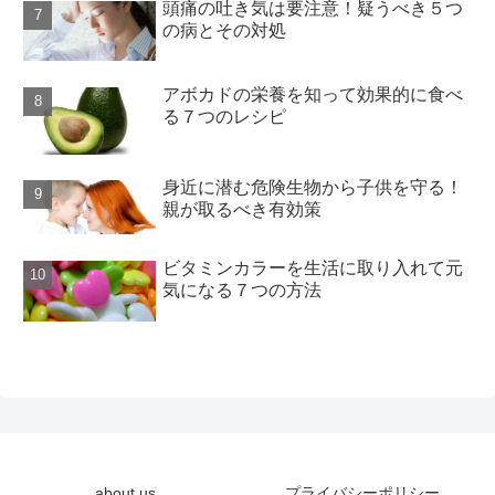
頭痛の吐き気は要注意！疑うべき５つ
の病とその対処
アボカドの栄養を知って効果的に食べ
る７つのレシピ
身近に潜む危険生物から子供を守る！
親が取るべき有効策
ビタミンカラーを生活に取り入れて元
気になる７つの方法
about us…
プライバシーポリシー