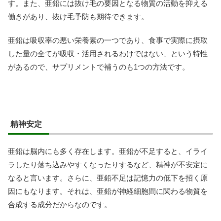
す。また、亜鉛には抜け毛の要因となる物質の活動を抑える
働きがあり、抜け毛予防も期待できます。
亜鉛は吸収率の悪い栄養素の一つであり、食事で実際に摂取
した量の全てが吸収・活用されるわけではない、という特性
があるので、サプリメントで補うのも1つの方法です。
精神安定
亜鉛は脳内にも多く存在します。亜鉛が不足すると、イライ
ラしたり落ち込みやすくなったりするなど、精神が不安定に
なると言います。さらに、亜鉛不足は記憶力の低下を招く原
因にもなります。それは、亜鉛が神経細胞間に関わる物質を
合成する成分だからなのです。