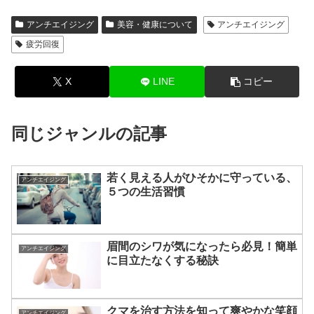
アンチエイジング
美容・健康について
アンチエイジング
疲労回復
X
LINE
コピー
同じジャンルの記事
若く見える人がひそかに守っている、
アンチエイジング
５つの生活習慣
眉間のシワが気になったら必見！簡単
アンチエイジング
に目立たなくする秘訣
クマを治す方法を知って爽やかな笑顔
アンチエイジング