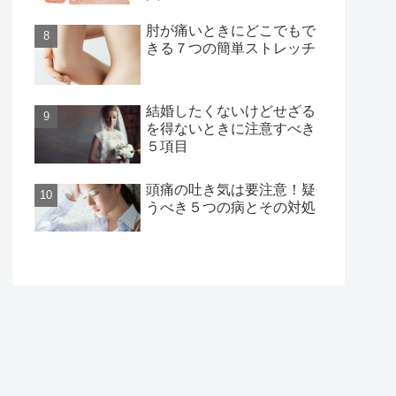
肘が痛いときにどこでもで
きる７つの簡単ストレッチ
結婚したくないけどせざる
を得ないときに注意すべき
５項目
頭痛の吐き気は要注意！疑
うべき５つの病とその対処