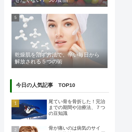
せたくない７つの食品
乾燥肌を治す方法で、辛い毎日から
解放される５つの術
今日の人気記事 TOP10
尾てい骨を骨折した！完治
までの期間や治療法、７つ
の豆知識
骨が痛いのは病気のサイ