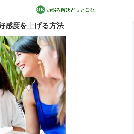
好感度を上げる方法