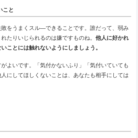
いこと
失敗をうまくスル―できることです。誰だって、弱み
されたりいじられるのは嫌ですものね。
他人に好かれ
ないことには触れないようにしましょう。
方がよいです。「気付かないふり」「気付いていても
他人にしてほしくないことは、あなたも相手にしては