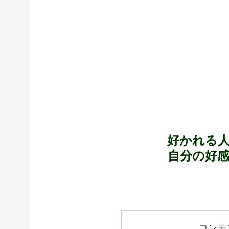
好かれる
自分の好
コンテ