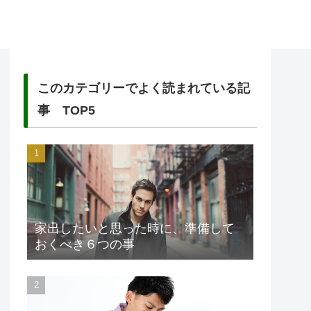
このカテゴリーでよく読まれている記
事 TOP5
家出したいと思った時に、準備して
おくべき６つの事