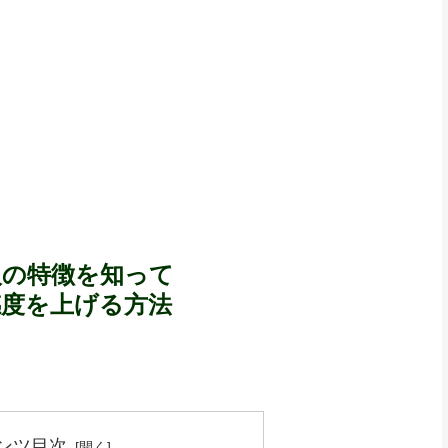
人の特徴を知って
感度を上げる方法
ンツ目次