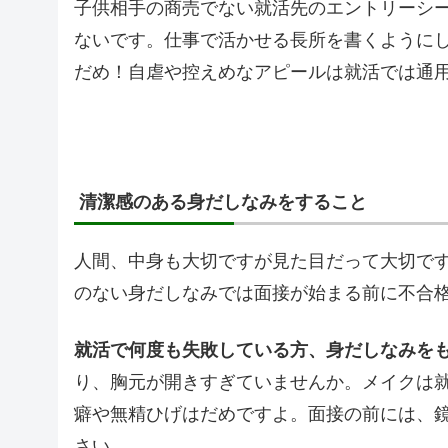
子供相手の商売でない就活先のエントリーシ
ないです。仕事で活かせる長所を書くようにし
だめ！自虐や控えめなアピールは就活では通
清潔感のある身だしなみをすること
人間、中身も大切ですが見た目だって大切で
のない身だしなみでは面接が始まる前に不合
就活で何度も失敗している方、身だしなみを
り、胸元が開きすぎていませんか。メイクは
癖や無精ひげはだめですよ。面接の前には、
さい。