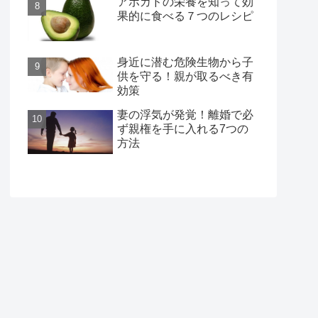
アボカドの栄養を知って効
果的に食べる７つのレシピ
身近に潜む危険生物から子
供を守る！親が取るべき有
効策
妻の浮気が発覚！離婚で必
ず親権を手に入れる7つの
方法