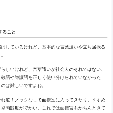
すること
備はしているけれど、基本的な言葉遣いや立ち居振る
す。
ばらしいけれど、言葉遣いが社会人のそれではない、
、敬語や謙譲語を正しく使い分けられていなかった
うのは難しいですよね。
かれ道！ノックなしで面接室に入ってきたり、すすめ
、挙句態度がでかい、これでは面接官もかちんときて