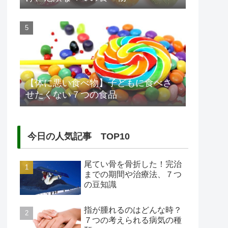
【体に悪い食べ物】子どもに食べさ
せたくない７つの食品
今日の人気記事 TOP10
尾てい骨を骨折した！完治
までの期間や治療法、７つ
の豆知識
指が腫れるのはどんな時？
７つの考えられる病気の種