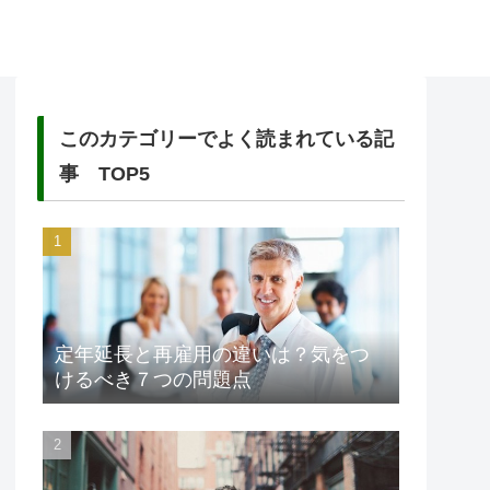
このカテゴリーでよく読まれている記
事 TOP5
定年延長と再雇用の違いは？気をつ
けるべき７つの問題点