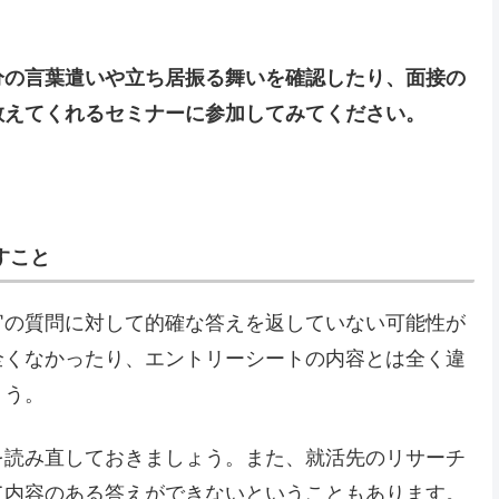
分の言葉遣いや立ち居振る舞いを確認したり、面接の
教えてくれるセミナーに参加してみてください。
すこと
官の質問に対して的確な答えを返していない可能性が
全くなかったり、エントリーシートの内容とは全く違
ょう。
を読み直しておきましょう。また、就活先のリサーチ
て内容のある答えができないということもあります。