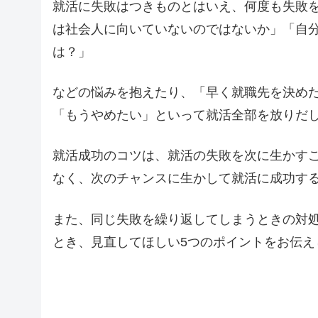
就活に失敗はつきものとはいえ、何度も失敗
は社会人に向いていないのではないか」「自
は？」
などの悩みを抱えたり、「早く就職先を決め
「もうやめたい」といって就活全部を放りだ
就活成功のコツは、就活の失敗を次に生かす
なく、次のチャンスに生かして就活に成功す
また、同じ失敗を繰り返してしまうときの対
とき、見直してほしい5つのポイントをお伝え