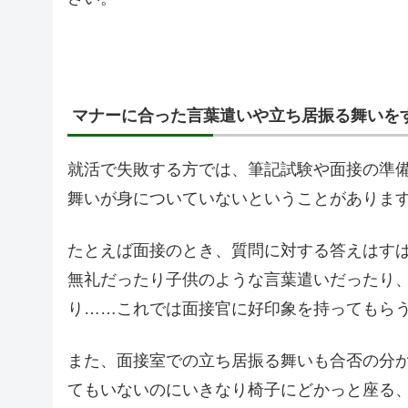
マナーに合った言葉遣いや立ち居振る舞いを
就活で失敗する方では、筆記試験や面接の準
舞いが身についていないということがありま
たとえば面接のとき、質問に対する答えはす
無礼だったり子供のような言葉遣いだったり
り……これでは面接官に好印象を持ってもら
また、面接室での立ち居振る舞いも合否の分
てもいないのにいきなり椅子にどかっと座る