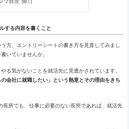
ンツ目次
ールする内容を書くこと
いう方、エントリーシートの書き方を見直してみまし
を書いていませんか。
、やる気がないことを就活先に見透かされています。
らの会社に就職したい」という熱意とその理由をきち
の長所でも、仕事に必要のない長所であれば、就活先
。