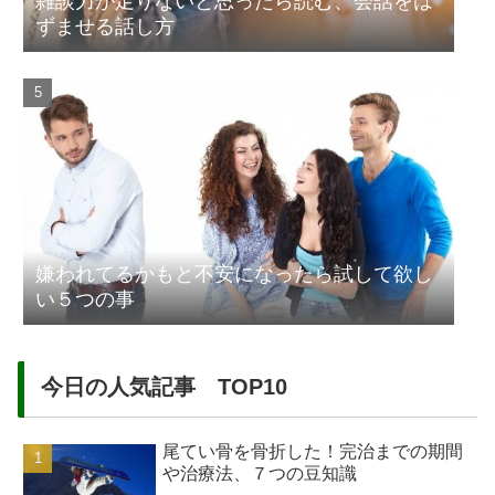
雑談力が足りないと思ったら読む、会話をは
ずませる話し方
嫌われてるかもと不安になったら試して欲し
い５つの事
今日の人気記事 TOP10
尾てい骨を骨折した！完治までの期間
や治療法、７つの豆知識