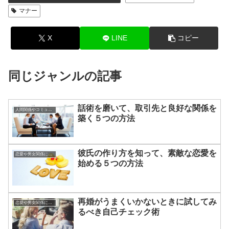
マナー
X
LINE
コピー
同じジャンルの記事
話術を磨いて、取引先と良好な関係を
人間関係やコミュニケーションの術
築く５つの方法
彼氏の作り方を知って、素敵な恋愛を
恋愛や男女関係についてのあれこれ
始める５つの方法
再婚がうまくいかないときに試してみ
恋愛や男女関係についてのあれこれ
るべき自己チェック術