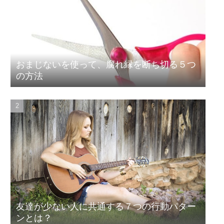
おまじないを使って、腐れ縁を断ち切る５つ
の方法
友達が少ない人に共通する７つの行動パター
ンとは？