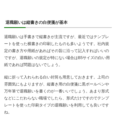
退職願いは縦書きの白便箋が基本
退職願いは手書きで縦書きが主流ですが、最近ではテンプレ
ートを使った横書きの印刷したものも多いようです。社内規
定の書き方や用紙があればその旨に沿って記入すればいいの
ですが、退職願いの規定が特にない場合はB5サイズの白い用
紙であれば問題はないでしょう。
縦に折って入れられる白い封筒も用意しておきます。上司の
雰囲気にもよりますが、縦書き用の白便箋に黒ボールペンや
万年筆で退職願いを書くのが一番いいでしょう。あまり形式
などにこだわらない職場でしたら、形式だけですのでテンプ
レートを使った印刷タイプの退職願いを利用しても良いです
ね。