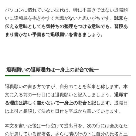
パソコンに慣れていない世代は、特に手書きではない退職願
いに違和感を抱きやすく常識がないと思いがちです。
誠意を
伝える意味としても気持ちの整理をつける意味でも、普段あ
まり書かない手書きで退職願いを書きましょう。
退職願いの退職理由は一身上の都合で統一
退職願いの書き方ですが、自分のことを私事と称します。本
文に入る前の一行目には退職願いと記入しましょう。
退職す
る理由は詳しく書かないで一身上の都合と記します。
退職日
は上司と相談して決めた日付を平成から書いていきます。
本文を書いた後は一行空けて提出日を、次の行には会あなた
の所属している部署名、さらに隣の行の下に自分の氏名と三