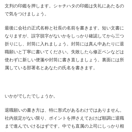
文判の印鑑を押します。シャチハタの印鑑は失礼にあたるの
で気をつけましょう。
最後に会社の正式名称と社長の名前を書きます。短い文書に
なりますが、誤字脱字がないかをしっかり確認してから三つ
折りにし、封筒に入れましょう。封筒には真ん中あたりに退
職願いと丁寧に書いてください。失敗したら修正ペンなどは
使わずに新しい便箋や封筒に書き直しましょう。裏面には所
属している部署名とあなたの氏名を書きます。
いかがでしたでしょうか。
退職願いの書き方は、特に形式があるわけではありません。
社内規定がない限り、ポイントを押さえておけば順調に退職
まで進んでいけるはずです。中でも直属の上司にしっかり相