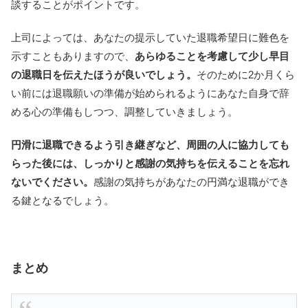
談することがポイントです。
上司によっては、あなたの提示していた退職希望日に難色を
示すこともありますので、
あらゆることを考慮して少し早目
の退職日を伝えたほうが良いでしょう。
そのために2か月くら
い前には退職願いの準備が始められるようにあなた自身で辞
める心の準備もしつつ、調整していきましょう。
円滑に退職できるよう引き継ぎなど、周囲の人に協力しても
らった後には、しっかりと感謝の気持ちを伝えることを忘れ
ないでください。
感謝の気持ちがあなたの円満な退職ができ
る鍵となるでしょう。
まとめ