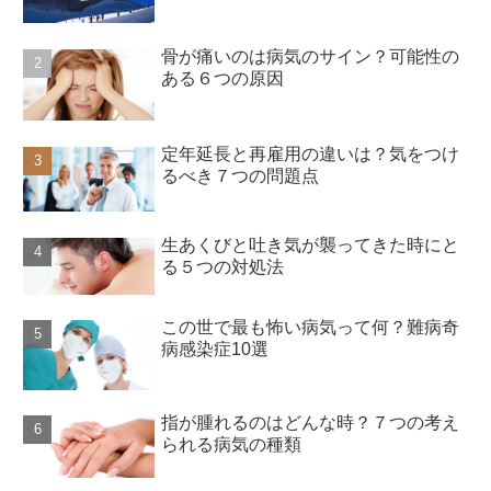
骨が痛いのは病気のサイン？可能性の
ある６つの原因
定年延長と再雇用の違いは？気をつけ
るべき７つの問題点
生あくびと吐き気が襲ってきた時にと
る５つの対処法
この世で最も怖い病気って何？難病奇
病感染症10選
指が腫れるのはどんな時？７つの考え
られる病気の種類