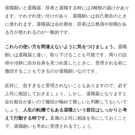
退職願いと退職届、辞表と退職する時には3種類の届けがあり
ます。それぞれ使い分けがあり、退職願いは自己都合のとき
に使われます。退職届は会社都合、辞表は公務員や役職があ
る方が使われるのが一般的です。
これらの使い方を間違えないように気をつけましょう。
退職
願いは退職届と違い、取り下げることも可能です。周りの説
得や冷静に自分自身を見つめ直したときに、受理される前に
撤回することもできるのが退職願いなのです。
反対に、急すぎると受理されないこともありますので、必ず
上司に相談しておきましょう。しかし、退職届となりますと
会社都合が多いので撤回が極めて難しいと判断してもいいで
しょう。
人生の転機でもある退職という節目はしっかりと考
えて行動する時です。
直属の上司に相談を先にしておくこと
で、退職願いも早めに受理されるでしょう。