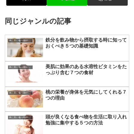
同じジャンルの記事
鉄分を飲み物から摂取する時に知って
体に良い食べ物やその効果
おくべき５つの基礎知識
美肌に効果のある水溶性ビタミンをた
体に良い食べ物やその効果
っぷり含む７つの食材
桃の栄養が身体を元気にしてくれる７
体に良い食べ物やその効果
つの理由
頭が良くなる食べ物を生活に取り入れ
体に良い食べ物やその効果
勉強に集中する５つの方法