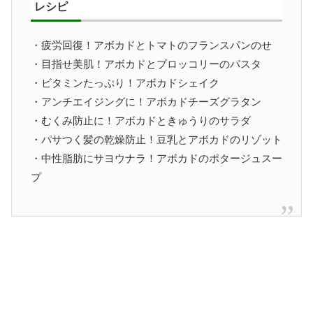
レシピ
・疲労回復！アボカドとトマトのフランスパンのせ
・目指せ美肌！アボカドとブロッコリーのパスタ
・ビタミンたっぷり！アボカドシェイク
・アンチエイジングに！アボカドチーズグラタン
・むくみ防止に！アボカドときゅうりのサラダ
・パサつく髪の乾燥防止！豆乳とアボカドのリゾット
・中性脂肪にサヨウナラ！アボカドのポタージュスー
プ