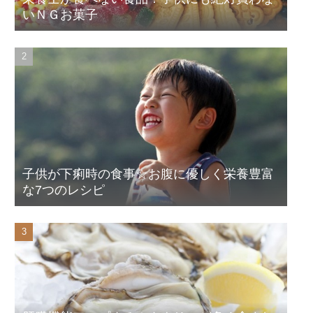
いＮＧお菓子
子供が下痢時の食事☆お腹に優しく栄養豊富
な7つのレシピ