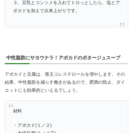
３、豆乳とコンソメを入れてトロっとしたら、塩とア
ボカドを加えて出来上がりです。
中性脂肪にサヨウナラ！アボカドのポタージュスープ
アボカドと豆腐は、善玉コレステロールを増やします。その
結果、中性脂肪を減らす働きがあるので、肥満の防止、ダイ
エットにも効果的といえるでしょう。
材料
・アボカド(１／２)