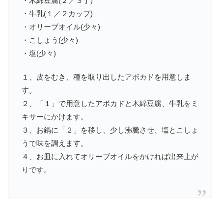
・木綿豆腐(２／３丁)
・牛乳(１／２カップ)
・オリーブオイル(少々)
・こしょう(少々)
・塩(少々)
１、皮をむき、種を取り出したアボカドを用意しま
す。
２、「１」で用意したアボカドと木綿豆腐、牛乳をミ
キサーにかけます。
３、お鍋に「２」を移し、少し沸騰させ、塩とこしょ
うで味を調えます。
４、お皿に入れてオリーブオイルをかければ出来上が
りです。