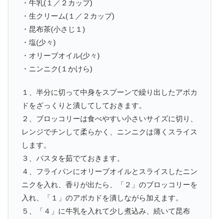
・牛乳(１／２カップ)
・生クリーム(１／２カップ)
・昆布茶(小さじ１)
・塩(少々)
・オリーブオイル(少々)
・ニンニク(１かけら)
１、半分に切って中身をスプーンで繰り出したアボカ
ドをざっくりと潰してしておきます。
２、ブロッコリーは食べやすい小さいサイズに切り、
レンジでチンして柔らかく、ニンニクは薄くスライス
します。
３、パスタを茹でておきます。
４、フライパンにオリーブオイルとスライスしたニン
ニクを入れ、香りが出たら、「２」のブロッコリーを
入れ、「１」のアボカドを潰しながら加えます。
５、「４」に牛乳を入れて少し煮込み、続いて昆布