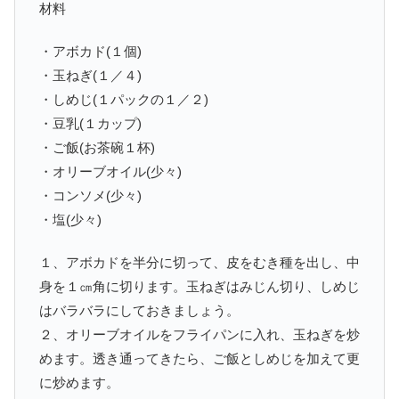
材料
・アボカド(１個)
・玉ねぎ(１／４)
・しめじ(１パックの１／２)
・豆乳(１カップ)
・ご飯(お茶碗１杯)
・オリーブオイル(少々)
・コンソメ(少々)
・塩(少々)
１、アボカドを半分に切って、皮をむき種を出し、中
身を１㎝角に切ります。玉ねぎはみじん切り、しめじ
はバラバラにしておきましょう。
２、オリーブオイルをフライパンに入れ、玉ねぎを炒
めます。透き通ってきたら、ご飯としめじを加えて更
に炒めます。