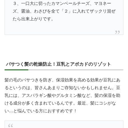
３、一口大に切ったカマンベールチーズ、マヨネー
ズ、醤油、わさびを全て「２」に入れてザックリ混ぜ
たら出来上がりです。
パサつく髪の乾燥防止！豆乳とアボカドのリゾット
髪の毛のパサつきを防ぎ、保湿効果を高める効果が豆乳にあ
るというのは、皆さんあまりご存知ないかもしれません。豆
乳には、アスパラギン酸やグルタミン酸など、髪の保湿を助
ける成分が多く含まれているんです。最近、髪にコシがな
い…と悩んでいる方におすすめです！