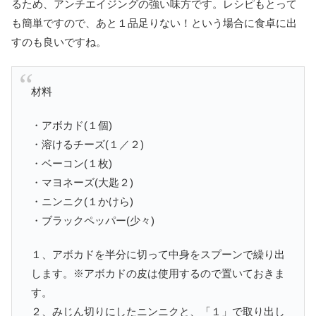
るため、アンチエイジングの強い味方です。レシピもとって
も簡単ですので、あと１品足りない！という場合に食卓に出
すのも良いですね。
材料
・アボカド(１個)
・溶けるチーズ(１／２)
・ベーコン(１枚)
・マヨネーズ(大匙２)
・ニンニク(１かけら)
・ブラックペッパー(少々)
１、アボカドを半分に切って中身をスプーンで繰り出
します。※アボカドの皮は使用するので置いておきま
す。
２、みじん切りにしたニンニクと、「１」で取り出し