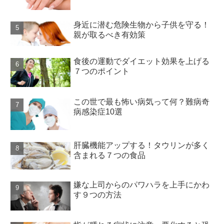
身近に潜む危険生物から子供を守る！
親が取るべき有効策
食後の運動でダイエット効果を上げる
７つのポイント
この世で最も怖い病気って何？難病奇
病感染症10選
肝臓機能アップする！タウリンが多く
含まれる７つの食品
嫌な上司からのパワハラを上手にかわ
す９つの方法