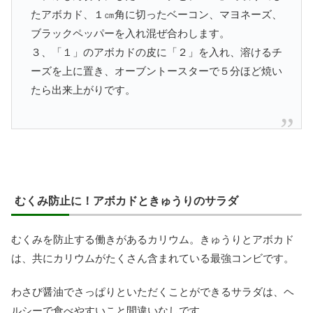
たアボカド、１㎝角に切ったベーコン、マヨネーズ、
ブラックペッパーを入れ混ぜ合わします。
３、「１」のアボカドの皮に「２」を入れ、溶けるチ
ーズを上に置き、オーブントースターで５分ほど焼い
たら出来上がりです。
むくみ防止に！アボカドときゅうりのサラダ
むくみを防止する働きがあるカリウム。きゅうりとアボカド
は、共にカリウムがたくさん含まれている最強コンビです。
わさび醤油でさっぱりといただくことができるサラダは、ヘ
ルシーで食べやすいこと間違いなしです。