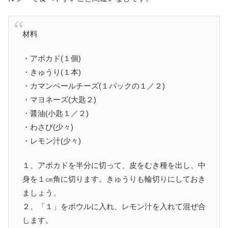
材料
・アボカド(１個)
・きゅうり(１本)
・カマンベールチーズ(１パックの１／２)
・マヨネーズ(大匙２)
・醤油(小匙１／２)
・わさび(少々)
・レモン汁(少々)
１、アボカドを半分に切って、皮をむき種を出し、中
身を１㎝角に切ります。きゅうりも輪切りにしておき
ましょう。
２、「１」をボウルに入れ、レモン汁を入れて混ぜ合
します。