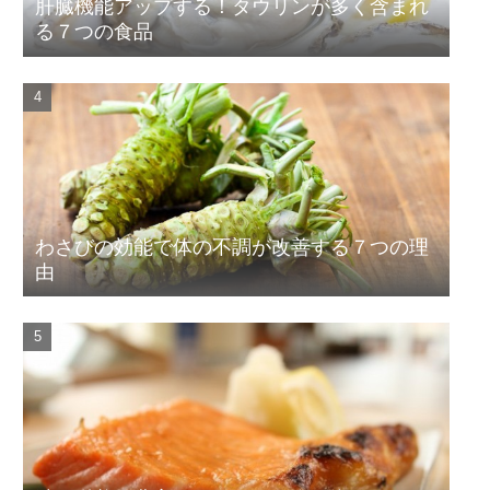
肝臓機能アップする！タウリンが多く含まれ
る７つの食品
わさびの効能で体の不調が改善する７つの理
由