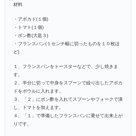
材料
・アボカド(１個)
・トマト(１個)
・ポン酢(大匙３)
・フランスパン(１センチ幅に切ったものを１０枚ほ
ど)
１、フランスパンをトースターなどで、少し焼きま
す。
２、半分に切って中身をスプーンで繰り出したアボカ
ドをボウルに入れます。
３、「２」にポン酢を入れてスプーンやフォークで潰
し、トマトを加えます。
４、「１」で準備したフランスパンに乗せて出来上が
りです。