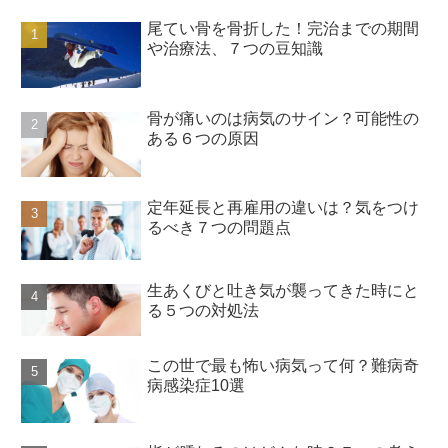
尾てい骨を骨折した！完治までの期間
や治療法、７つの豆知識
骨が痛いのは病気のサイン？可能性の
ある６つの原因
定年延長と再雇用の違いは？気をつけ
るべき７つの問題点
生あくびと吐き気が襲ってきた時にと
る５つの対処法
この世で最も怖い病気って何？難病奇
病感染症10選