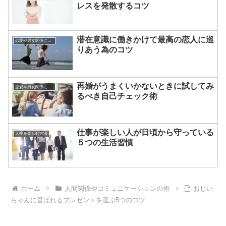
レスを発散するコツ
潜在意識に働きかけて最高の恋人に巡
恋愛や男女関係についてのあれこれ
りあう為のコツ
再婚がうまくいかないときに試してみ
恋愛や男女関係についてのあれこれ
るべき自己チェック術
仕事が楽しい人が日頃から守っている
人生を楽しむ方法
５つの生活習慣
ホーム
人間関係やコミュニケーションの術
おじい
ちゃんに喜ばれるプレゼントを選ぶ5つのコツ