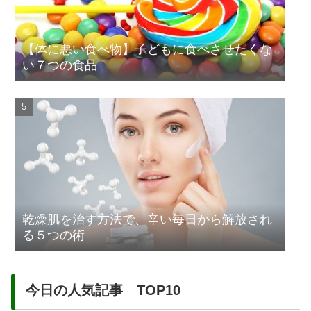
【体に悪い食べ物】子どもに食べさせたくな
い７つの食品
乾燥肌を治す方法で、辛い毎日から解放され
る５つの術
今日の人気記事 TOP10