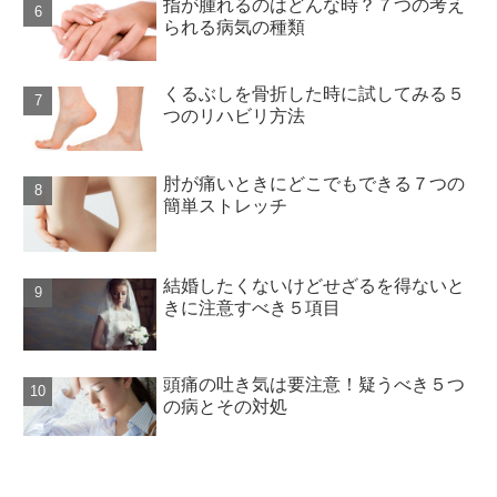
指が腫れるのはどんな時？７つの考え
られる病気の種類
くるぶしを骨折した時に試してみる５
つのリハビリ方法
肘が痛いときにどこでもできる７つの
簡単ストレッチ
結婚したくないけどせざるを得ないと
きに注意すべき５項目
頭痛の吐き気は要注意！疑うべき５つ
の病とその対処