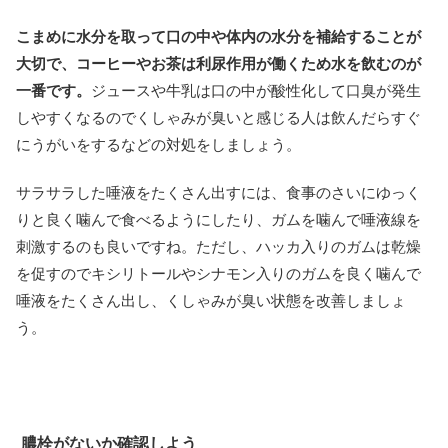
こまめに水分を取って口の中や体内の水分を補給することが
大切で、コーヒーやお茶は利尿作用が働くため水を飲むのが
一番です。
ジュースや牛乳は口の中が酸性化して口臭が発生
しやすくなるのでくしゃみが臭いと感じる人は飲んだらすぐ
にうがいをするなどの対処をしましょう。
サラサラした唾液をたくさん出すには、食事のさいにゆっく
りと良く噛んで食べるようにしたり、ガムを噛んで唾液線を
刺激するのも良いですね。ただし、ハッカ入りのガムは乾燥
を促すのでキシリトールやシナモン入りのガムを良く噛んで
唾液をたくさん出し、くしゃみが臭い状態を改善しましょ
う。
膿栓がないか確認しよう