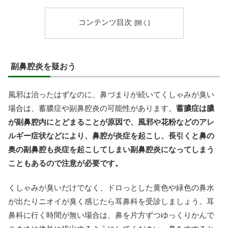
コンテンツ目次
副鼻腔炎を疑おう
風邪は治ったはずなのに、鼻づまりが続いてくしゃみが臭い
場合は、蓄膿症や副鼻腔炎の可能性があります。
蓄膿症は膿
が副鼻腔内にとどまることが原因で、風邪や花粉などのアレ
ルギー症状などにより、鼻腔が炎症を起こし、長引くと鼻の
奥の副鼻腔も炎症を起こしてしまい副鼻腔炎になってしまう
こともあるので注意が必要です。
くしゃみが臭いだけでなく、ドロっとした黄色や緑色の鼻水
が出たりニオイが臭く感じたら耳鼻科を受診しましょう。耳
鼻科に行く時間が無い場合は、鼻を片方ずつゆっくりかんで