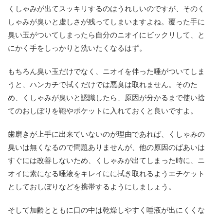
くしゃみが出てスッキリするのはうれしいのですが、そのく
しゃみが臭いと虚しさが残ってしまいますよね。覆った手に
臭い玉がついてしまったら自分のニオイにビックリして、と
にかく手をしっかりと洗いたくなるはず。
もちろん臭い玉だけでなく、ニオイを伴った唾がついてしま
うと、ハンカチで拭くだけでは悪臭は取れません。そのた
め、くしゃみが臭いと認識したら、原因が分かるまで使い捨
てのおしぼりを鞄やポケットに入れておくと良いですよ。
歯磨きが上手に出来ていないのが理由であれば、くしゃみの
臭いは無くなるので問題ありませんが、他の原因のばあいは
すぐには改善しないため、くしゃみが出てしまった時に、ニ
オイに素になる唾液をキレイにに拭き取れるようエチケット
としておしぼりなどを携帯するようにしましょう。
そして加齢とともに口の中は乾燥しやすく唾液が出にくくな