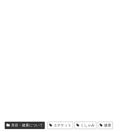
美容・健康について
エチケット
くしゃみ
健康