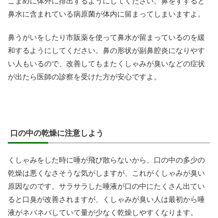
こまめに体外に排出するようにしてください。鼻をすすると
鼻水に含まれている病原菌が体内に留まってしまいますよ。
鼻うがいをしたり市販薬を使って鼻水が留まっているのを緩
和するようにしてください。鼻の形状が副鼻腔炎になりやす
い人もいるので、改善してもまたくしゃみが臭いなどの症状
が出たら医師の診察を受けた方が安心ですよ。
口の中の乾燥に注意しよう
くしゃみをした時に唾が飛び散らないから、口の中の多少の
乾燥は悪くなさそうな気がしますが、これがくしゃみが臭い
原因なのです。サラサラした唾液が口の中にたくさん出てい
ると口臭が改善されますが、くしゃみが臭い人は最初から唾
液がネバネバしていて量が少なく乾燥しやすくなります。