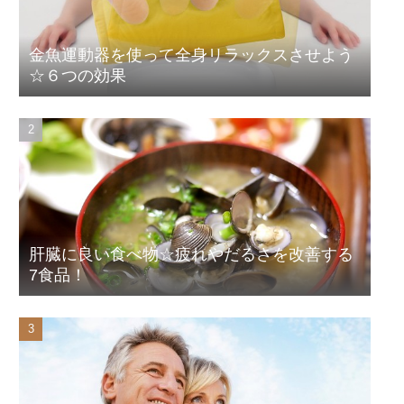
金魚運動器を使って全身リラックスさせよう
☆６つの効果
肝臓に良い食べ物☆疲れやだるさを改善する
7食品！