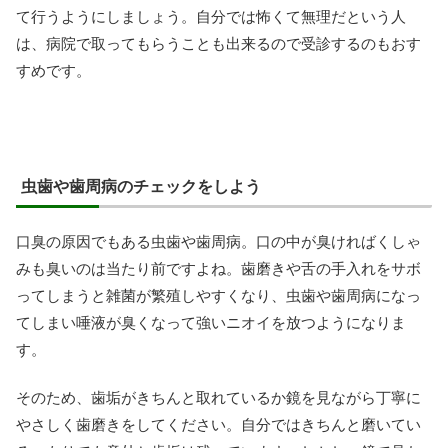
て行うようにしましょう。自分では怖くて無理だという人
は、病院で取ってもらうことも出来るので受診するのもおす
すめです。
虫歯や歯周病のチェックをしよう
口臭の原因でもある虫歯や歯周病。口の中が臭ければくしゃ
みも臭いのは当たり前ですよね。歯磨きや舌の手入れをサボ
ってしまうと雑菌が繁殖しやすくなり、虫歯や歯周病になっ
てしまい唾液が臭くなって強いニオイを放つようになりま
す。
そのため、歯垢がきちんと取れているか鏡を見ながら丁寧に
やさしく歯磨きをしてください。自分ではきちんと磨いてい