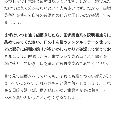
るつもりでも意外と歯垢は残っています。しかし、鏡で見た
だけでは良く分からないという人も多いはず。だから、歯垢
染色剤を使って自分の歯磨きの仕方が正しいのか確認してみ
ましょう。
まずはいつも通り歯磨きしたら、歯垢染色剤を説明書通りに
染めてみてください。口の中を鏡やデンタルミラーを使って
どの部分に歯垢の残りが多いかしっかりと確認して覚えてお
きましょう。
確認したら、歯ブラシで染め出された部分を丁
寧に落としていき、口を濯いだら再度染めてみてください。
目で見て歯磨きをしていても、それでも磨きづらい部分が染
まっているので、これをきちんと磨き落としましょう。これ
を３日繰り返せば、磨き残しがない歯磨きが身に着き、くし
ゃみが臭いということがなくなるでしょう。