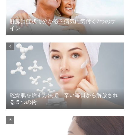
肝臓は症状で分かる？病気に気付く7つのサ
イン
乾燥肌を治す方法で、辛い毎日から解放され
る５つの術