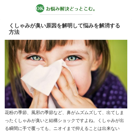
くしゃみが臭い原因を解明して悩みを解消する
方法
花粉の季節、風邪の季節など、鼻がムズムズして、出てしま
ったくしゃみが臭いと結構ショックですよね。くしゃみが出
る瞬間に手で覆っても、ニオイまで抑えることは出来ない