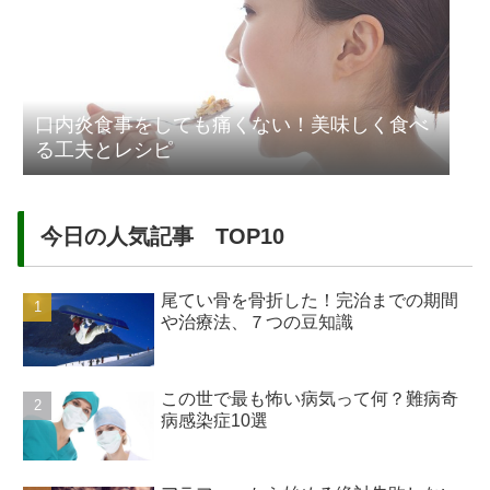
口内炎食事をしても痛くない！美味しく食べ
る工夫とレシピ
今日の人気記事 TOP10
尾てい骨を骨折した！完治までの期間
や治療法、７つの豆知識
この世で最も怖い病気って何？難病奇
病感染症10選