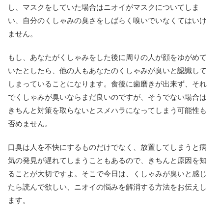
し、マスクをしていた場合はニオイがマスクについてしま
い、自分のくしゃみの臭さをしばらく嗅いでいなくてはいけ
ません。
もし、あなたがくしゃみをした後に周りの人が顔をゆがめて
いたとしたら、他の人もあなたのくしゃみが臭いと認識して
しまっていることになります。食後に歯磨きが出来ず、それ
でくしゃみが臭いならまだ良いのですが、そうでない場合は
きちんと対策を取らないとスメハラになってしまう可能性も
否めません。
口臭は人を不快にするものだけでなく、放置してしまうと病
気の発見が遅れてしまうこともあるので、きちんと原因を知
ることが大切ですよ。そこで今日は、くしゃみが臭いと感じ
たら読んで欲しい、ニオイの悩みを解消する方法をお伝えし
ます。