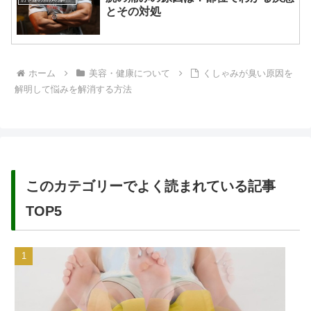
とその対処
ホーム
美容・健康について
くしゃみが臭い原因を
解明して悩みを解消する方法
このカテゴリーでよく読まれている記事
TOP5