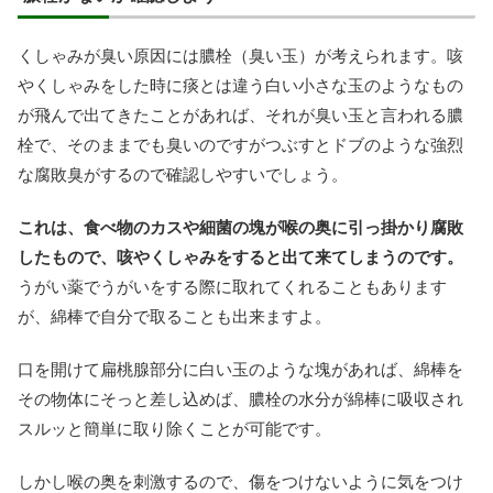
くしゃみが臭い原因には膿栓（臭い玉）が考えられます。咳
やくしゃみをした時に痰とは違う白い小さな玉のようなもの
が飛んで出てきたことがあれば、それが臭い玉と言われる膿
栓で、そのままでも臭いのですがつぶすとドブのような強烈
な腐敗臭がするので確認しやすいでしょう。
これは、食べ物のカスや細菌の塊が喉の奥に引っ掛かり腐敗
したもので、咳やくしゃみをすると出て来てしまうのです。
うがい薬でうがいをする際に取れてくれることもあります
が、綿棒で自分で取ることも出来ますよ。
口を開けて扁桃腺部分に白い玉のような塊があれば、綿棒を
その物体にそっと差し込めば、膿栓の水分が綿棒に吸収され
スルッと簡単に取り除くことが可能です。
しかし喉の奥を刺激するので、傷をつけないように気をつけ