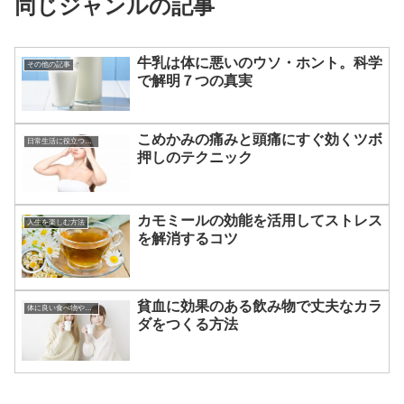
同じジャンルの記事
牛乳は体に悪いのウソ・ホント。科学
その他の記事
で解明７つの真実
こめかみの痛みと頭痛にすぐ効くツボ
日常生活に役立つあれこれ
押しのテクニック
カモミールの効能を活用してストレス
人生を楽しむ方法
を解消するコツ
貧血に効果のある飲み物で丈夫なカラ
体に良い食べ物やその効果
ダをつくる方法