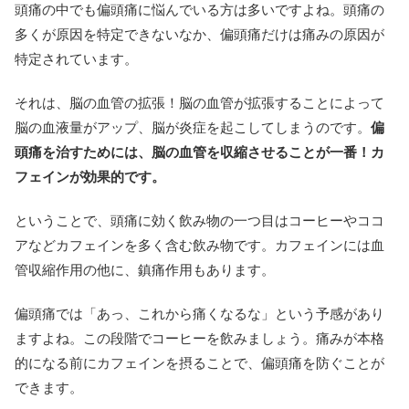
頭痛の中でも偏頭痛に悩んでいる方は多いですよね。頭痛の
多くが原因を特定できないなか、偏頭痛だけは痛みの原因が
特定されています。
それは、脳の血管の拡張！脳の血管が拡張することによって
脳の血液量がアップ、脳が炎症を起こしてしまうのです。
偏
頭痛を治すためには、脳の血管を収縮させることが一番！カ
フェインが効果的です。
ということで、頭痛に効く飲み物の一つ目はコーヒーやココ
アなどカフェインを多く含む飲み物です。カフェインには血
管収縮作用の他に、鎮痛作用もあります。
偏頭痛では「あっ、これから痛くなるな」という予感があり
ますよね。この段階でコーヒーを飲みましょう。痛みが本格
的になる前にカフェインを摂ることで、偏頭痛を防ぐことが
できます。