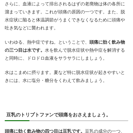
さらに、血液によって排出されるはずの老廃物は体の各所に
溜まっていきます。これが頭痛の原因の一つです。また、脱
水症状に陥ると体温調節がうまくできなくなるために頭痛や
吐き気などに襲われます。
いわゆる、熱中症ですね。ということで、
頭痛に効く飲み物
の三つ目は水です。
水を飲んで脱水症状や熱中症を解消する
と同時に、ドロドロ血液をサラサラにしましょう。
水はこまめに摂ります。夏など特に脱水症状が起きやすいと
きには、水に塩分・糖分をくわえて飲みましょう。
豆乳のトリプトファンで頭痛をおさえましょう。
頭痛に効く飲み物の四つ目は豆乳です。
豆乳の成分の一つ、