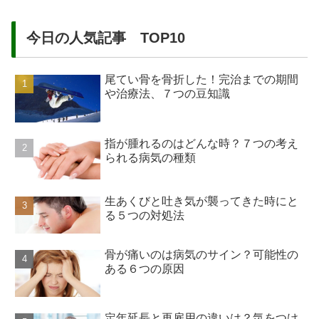
今日の人気記事 TOP10
尾てい骨を骨折した！完治までの期間
や治療法、７つの豆知識
指が腫れるのはどんな時？７つの考え
られる病気の種類
生あくびと吐き気が襲ってきた時にと
る５つの対処法
骨が痛いのは病気のサイン？可能性の
ある６つの原因
定年延長と再雇用の違いは？気をつけ