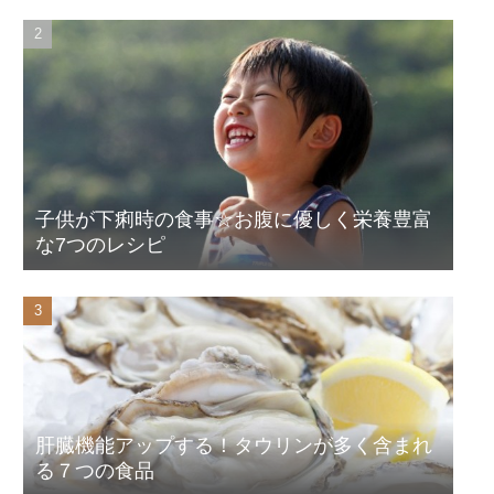
子供が下痢時の食事☆お腹に優しく栄養豊富
な7つのレシピ
肝臓機能アップする！タウリンが多く含まれ
る７つの食品