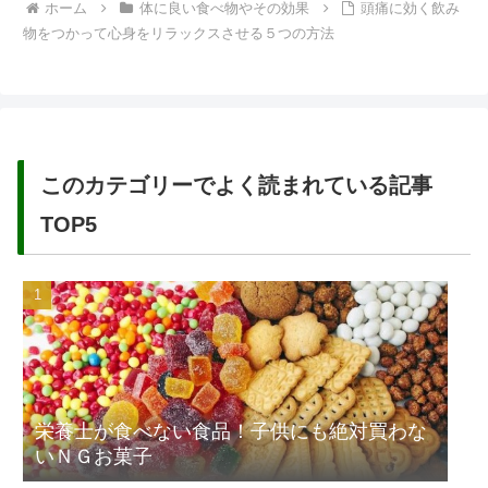
ホーム
体に良い食べ物やその効果
頭痛に効く飲み
物をつかって心身をリラックスさせる５つの方法
このカテゴリーでよく読まれている記事
TOP5
栄養士が食べない食品！子供にも絶対買わな
いＮＧお菓子