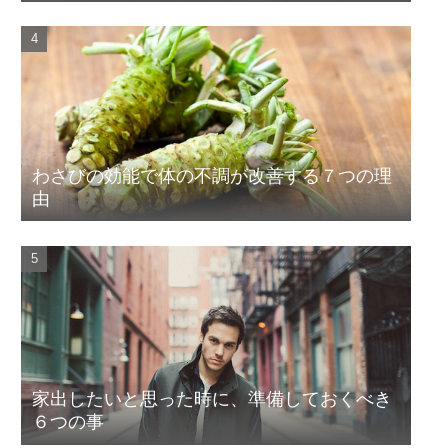
わさびの効能で体の不調が改善する７つの理
由
家出したいと思った時に、準備しておくべき
６つの事