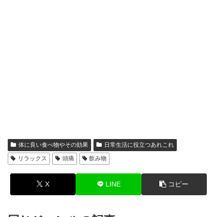
体に良い食べ物やその効果
日常生活に役立つあれこれ
リラックス
頭痛
飲み物
X
LINE
コピー